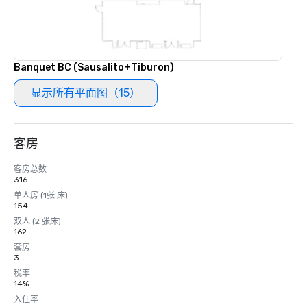
Banquet BC (Sausalito+Tiburon)
显示所有平面图（15）
客房
客房总数
316
单人房 (1张 床)
154
双人 (2 张床)
162
套房
3
税率
14%
入住率