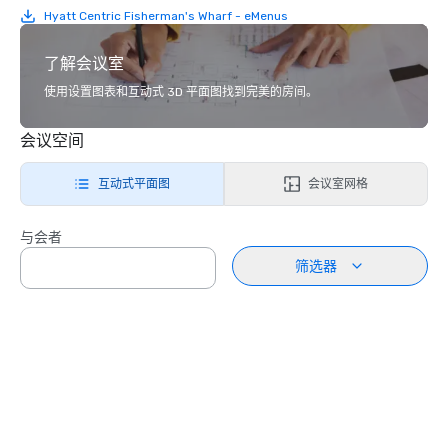
Hyatt Centric Fisherman's Wharf - eMenus
了解会议室
使用设置图表和互动式 3D 平面图找到完美的房间。
会议空间
互动式平面图
会议室网格
与会者
筛选器