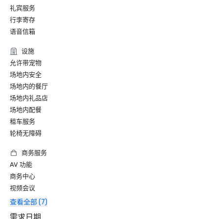
礼宾服务
行李寄存
语音信箱
设施
允许带宠物
场地内安全
场地内的餐厅
场地内礼品店
场地内配餐
租车服务
轮椅无障碍
商务服务
AV 功能
商务中心
视频会议
查看全部 (7)
需求日期