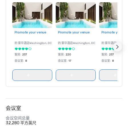
Promote your venue
Promote your venue
Promote your ve
的 豪华酒店
Washington
, DC
的 豪华酒店
Washington
, DC
的 豪华酒店
Washin
客房
:
237
客房
:
220
客房
:
237
会议室
:
8
会议室
:
17
会议室
:
8
会议室
会议空间总量
32,280 平方英尺