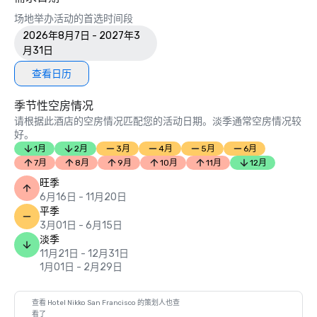
场地举办活动的首选时间段
2026年8月7日 - 2027年3
月31日
查看日历
季节性空房情况
请根据此酒店的空房情况匹配您的活动日期。淡季通常空房情况较
好。
1月
2月
3月
4月
5月
6月
7月
8月
9月
10月
11月
12月
旺季
6月16日 - 11月20日
平季
3月01日 - 6月15日
淡季
11月21日 - 12月31日
1月01日 - 2月29日
查看 Hotel Nikko San Francisco 的策划人也查
看了