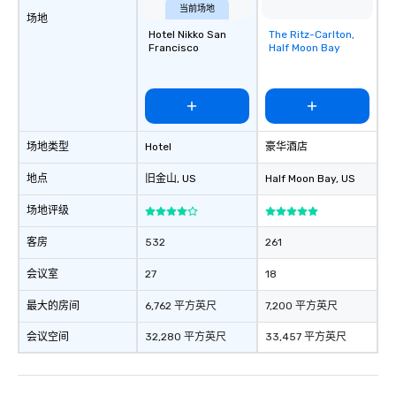
当前场地
场地
Hotel Nikko San
The Ritz-Carlton,
Removed from
Francisco
Half Moon Bay
favorites
场地类型
Hotel
豪华酒店
地点
旧金山
, US
Half Moon Bay
, US
场地评级
客房
532
261
会议室
27
18
最大的房间
6,762 平方英尺
7,200 平方英尺
会议空间
32,280 平方英尺
33,457 平方英尺