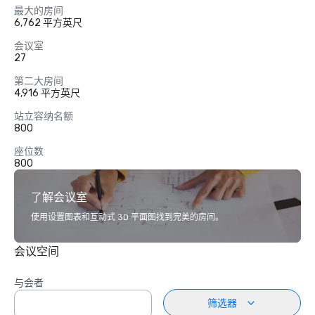
最大的房间
6,762 平方英尺
会议室
27
第二大房间
4,916 平方英尺
站立容纳名额
800
座位数
800
了解会议室
使用设置图表和互动式 3D 平面图找到完美的房间。
会议空间
与会者
筛选器