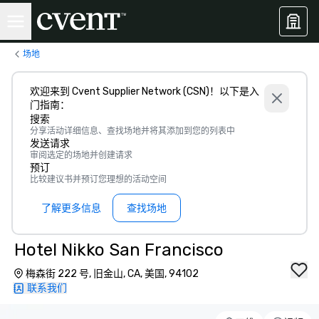
场地
欢迎来到 Cvent Supplier Network (CSN)！以下是入
门指南：
搜索
分享活动详细信息、查找场地并将其添加到您的列表中
发送请求
审阅选定的场地并创建请求
预订
比较建议书并预订您理想的活动空间
了解更多信息
查找场地
Hotel Nikko San Francisco
梅森街 222 号, 旧金山, CA, 美国, 94102
联系我们