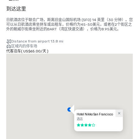
到达这里
日航酒店位于联合广场，距离旧金山国际机场 (SFO) 14 英里（30 分钟）。您
可以从日航酒店乘坐拼车或出租车，价格约为45-50美元，或者在2个街区之
外的鲍威尔街乘坐附近的BART（湾区快速交通），价格为8.95美元。
Distance from airport 13.8 mi
区域内的停车场
代客泊车
(
US$65.00
/
天
)
Hotel Nikko San Francisco
酒店
4/5