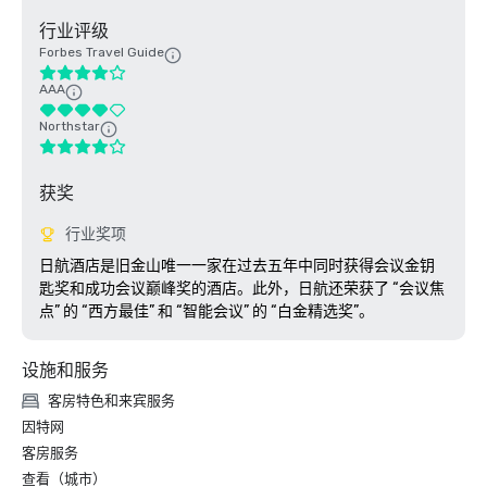
行业评级
Forbes Travel Guide
AAA
Northstar
获奖
行业奖项
日航酒店是旧金山唯一一家在过去五年中同时获得会议金钥
匙奖和成功会议巅峰奖的酒店。此外，日航还荣获了 “会议焦
点” 的 “西方最佳” 和 “智能会议” 的 “白金精选奖”。
设施和服务
客房特色和来宾服务
因特网
客房服务
查看（城市）