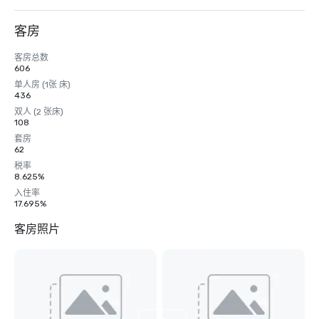
客房
客房总数
606
单人房 (1张 床)
436
双人 (2 张床)
108
套房
62
税率
8.625%
入住率
17.695%
客房照片