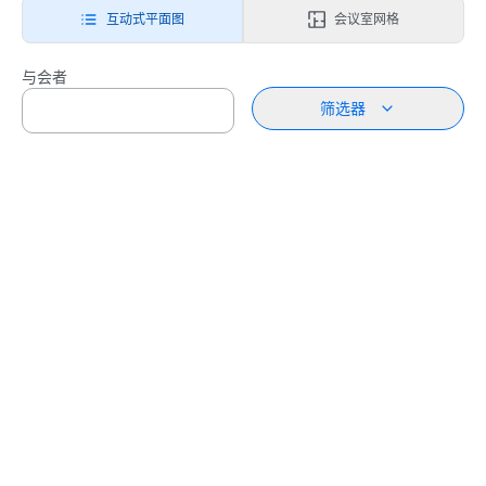
互动式平面图
会议室网格
与会者
筛选器