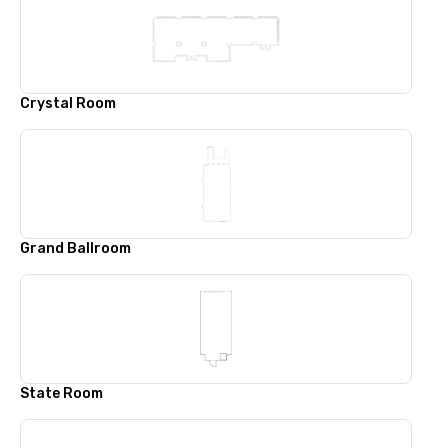
Crystal Room
Grand Ballroom
State Room