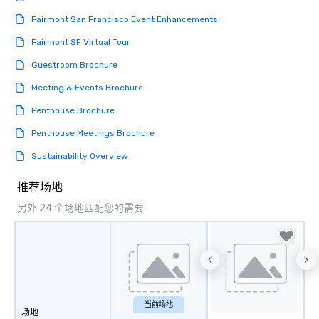
Fairmont San Francisco Event Enhancements
Fairmont SF Virtual Tour
Guestroom Brochure
Meeting & Events Brochure
Penthouse Brochure
Penthouse Meetings Brochure
Sustainability Overview
推荐场地
另外 24 个场地匹配您的需要
当前场地
场地