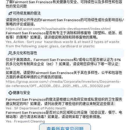
了解Fairmont San Francisco有关健康与安全、可持续性以及多样性和包容
性的常见问题
可持续发展的做法
请提供任何公开传达的Fairmont San Francisco的可持续性或社会影响目标/
策略的评论或链接。
https://all.accor.com/fr/sustainable-development/index.shtml
Fairmont San Francisco是否有专注于消除和转移废物（即塑料、纸张、纸
板等）的策略？如果是，请详细说明消除和转移废物的策略。
Yes, Action : Sort your  hazardous waste & at least 2 types of waste 
from the following: paper, glass, cardboard or plastic
多元化和包容性
仅对于美国酒店，Fairmont San Francisco和/或母公司是否被认证为 51%
的多元化所有制商业企业（BE）？如果是，请说明您获得以下哪一项认证：
NA
如果适用，请提供Fairmont San Francisco关于其在多样性、公平和包容性
方面的承诺和举措的公开报告的链接。
https://group.accor.com/-/media/Corporate/Investors/Documents-
de-reference/OPT_ACCOR_DEU_2021_MEL_US_300322.pdf
健康与安全
Fairmont San Francisco的做法是根据公共政府实体或私营组织的卫生服务
建议制定的吗？如果是，请列出使用了哪些组织的建议来制定这些做法：
Yes : SF Department of Public Health
Fairmont San Francisco是否对公共区域和公共设施（如会议室、餐厅、电
梯站等）进行清洁和消毒？如果是，请说明采取了哪些新措施。
Yes : Frequent Cleaning
查看所有常见问题