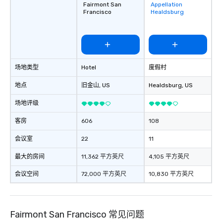
Fairmont San
Appellation
Removed from
Francisco
Healdsburg
favorites
场地类型
Hotel
度假村
地点
旧金山
, US
Healdsburg
, US
场地评级
客房
606
108
会议室
22
11
最大的房间
11,362 平方英尺
4,105 平方英尺
会议空间
72,000 平方英尺
10,830 平方英尺
Fairmont San Francisco 常见问题