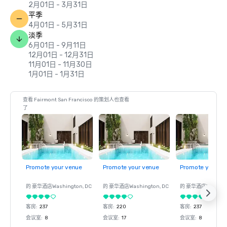
2月01日 - 3月31日
平季
4月01日 - 5月31日
淡季
6月01日 - 9月11日
12月01日 - 12月31日
11月01日 - 11月30日
1月01日 - 1月31日
查看 Fairmont San Francisco 的策划人也查看
了
Promote your venue
Promote your venue
Promote your ve
的 豪华酒店
Washington
, DC
的 豪华酒店
Washington
, DC
的 豪华酒店
Washin
客房
:
237
客房
:
220
客房
:
237
会议室
:
8
会议室
:
17
会议室
:
8