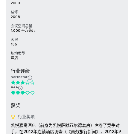
2000
装修
2008
会议空间总量
1,000 平方英尺
客房
155
场地类型
酒店
行业评级
Northstar
AAA
获奖
行业奖项
凯悦嘉寓酒店（前身为凯悦萨默菲尔德套房）席卷了竞争对
手，在2012年连锁酒店调查（《商务旅行新闻》，2012年9