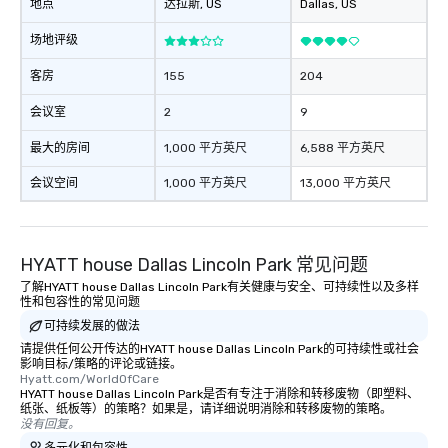
地点
达拉斯
, US
Dallas
, US
场地评级
客房
155
204
会议室
2
9
最大的房间
1,000 平方英尺
6,588 平方英尺
会议空间
1,000 平方英尺
13,000 平方英尺
HYATT house Dallas Lincoln Park 常见问题
了解HYATT house Dallas Lincoln Park有关健康与安全、可持续性以及多样
性和包容性的常见问题
可持续发展的做法
请提供任何公开传达的HYATT house Dallas Lincoln Park的可持续性或社会
影响目标/策略的评论或链接。
Hyatt.com/WorldOfCare
HYATT house Dallas Lincoln Park是否有专注于消除和转移废物（即塑料、
纸张、纸板等）的策略？如果是，请详细说明消除和转移废物的策略。
没有回复。
多元化和包容性