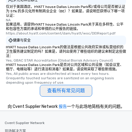
仅对于美国酒店，HYATT house Dallas Lincoln Park和/或母公司是否被认证
为 51% 的多元化所有制商业企业（BE）？如果是，请说明您获得以下哪一项
认证：
NA
如果适用，请提供HYATT house Dallas Lincoln Park关于其在多样性、公平
和包容性方面的承诺和举措的公开报告的链接。
https://about.hyatt.com/content/dam/hyatt/woc/DEIReport.pdf
健康与安全
HYATT house Dallas Lincoln Park的做法是根据公共政府实体或私营组织的
卫生服务建议制定的吗？如果是，请列出使用了哪些组织的建议来制定这些做
法：
Yes, GBAC STAR Accreditation (Global Biorisk Advisory Council)
HYATT house Dallas Lincoln Park是否对公共区域和公共设施（如会议室、
餐厅、电梯站等）进行清洁和消毒？如果是，请说明采取了哪些新措施。
Yes, All public areas are disinfected at least every two hours. 
Grequently touched surfaces are sanitized on an ongoing basis 
depending upon frequency of use.
查看所有常见问题
向 Cvent Supplier Network
报告
一个与此场地简档有关的问题。
Cvent Supplier Network
现场解决方案