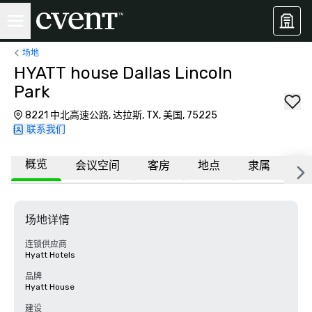
场地
HYATT house Dallas Lincoln
Park
8221 中北高速公路, 达拉斯, TX, 美国, 75225
联系我们
概览
会议空间
客房
地点
隶属
更
场地详情
连锁供应商
Hyatt Hotels
品牌
Hyatt House
建设