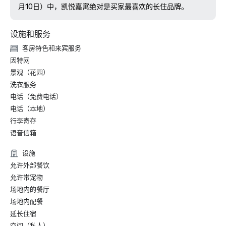
月10日）中，凯悦嘉寓绝对是买家最喜欢的长住品牌。
设施和服务
客房特色和来宾服务
因特网
景观（花园）
洗衣服务
电话（免费电话）
电话（本地）
行李寄存
语音信箱
设施
允许外部餐饮
允许带宠物
场地内的餐厅
场地内配餐
延长住宿
空间（私人）