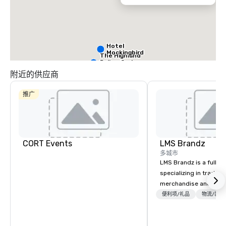
Hotel
Mockingbird
The Highland
Dallas, Curio
Collection by
附近的供应商
Hilton
推广
La Quinta Inn
by Wyndham
Dallas Uptown
CORT Events
LMS Brandz
Warwick
多城市
Melrose -
LMS Brandz is a full-s
Dallas
specializing in trade 
merchandise and muc
booth giveaways and 
便利项/礼品
物流/装饰
to executive gifting, d
banners, signage, fulfi