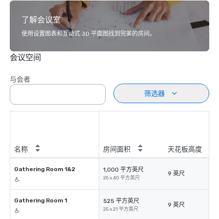
了解会议室
使用设置图表和互动式 3D 平面图找到完美的房间。
会议空间
与会者
筛选器
名称
房间面积
天花板高度
Gathering Room 1&2
1,000 平方英尺
9 英尺
25 x 40 平方英尺
Gathering Room 1
525 平方英尺
9 英尺
25 x 21 平方英尺