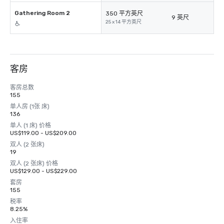
Gathering Room 2
350 平方英尺
9 英尺
25 x 14 平方英尺
客房
客房总数
155
单人房 (1张 床)
136
单人 (1 床) 价格
US$119.00 - US$209.00
双人 (2 张床)
19
双人 (2 张床) 价格
US$129.00 - US$229.00
套房
155
税率
8.25%
入住率