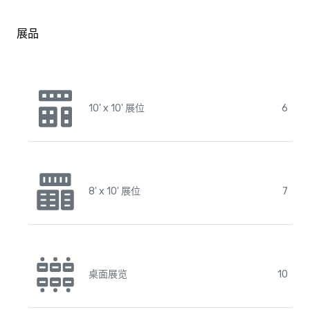
展品
10' x 10' 展位
6
8' x 10' 展位
7
桌面展览
10