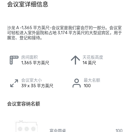
会议室详细信息
沙龙 A -1,365 平方英尺-会议室是我们宴会厅的一部分。会议室
可轻松进入室外庭院和占地 3,174 平方英尺的大型迎宾区，用于
展览、登记和接待。
房间面积
天花板高度
1,365 平方英尺
14 英尺
会议室大小
最大名额
39 x 35 平方英尺
100
会议室容纳名额
宴会圆桌
100