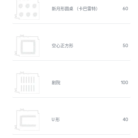
新月形圆桌 （卡巴雷特）
60
空心正方形
50
剧院
100
U 形
40