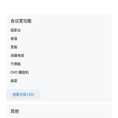
会议室功能
投影仪
录音
黑板
闭路电视
干擦板
DVD 播放机
画架
查看全部 (20)
其他