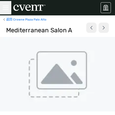
返回 Crowne Plaza Palo Alto
Mediterranean Salon A