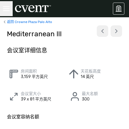
返回 Crowne Plaza Palo Alto
Mediterranean III
会议室详细信息
房间面积
天花板高度
3,159 平方英尺
14 英尺
会议室大小
最大名额
39 x 81 平方英尺
300
会议室容纳名额