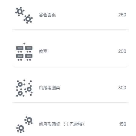
宴会圆桌
250
教室
200
鸡尾酒圆桌
300
新月形圆桌 （卡巴雷特）
150