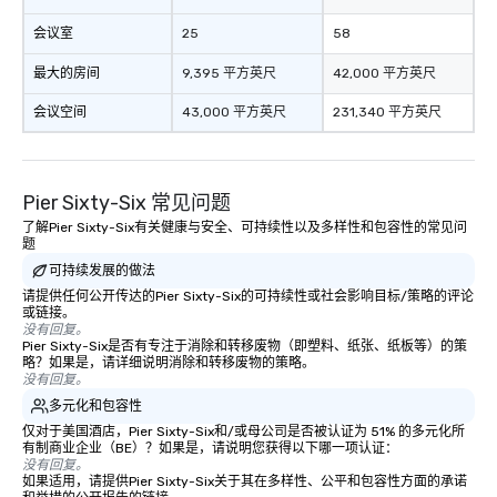
会议室
25
58
最大的房间
9,395 平方英尺
42,000 平方英尺
会议空间
43,000 平方英尺
231,340 平方英尺
Pier Sixty-Six 常见问题
了解Pier Sixty-Six有关健康与安全、可持续性以及多样性和包容性的常见问
题
可持续发展的做法
请提供任何公开传达的Pier Sixty-Six的可持续性或社会影响目标/策略的评论
或链接。
没有回复。
Pier Sixty-Six是否有专注于消除和转移废物（即塑料、纸张、纸板等）的策
略？如果是，请详细说明消除和转移废物的策略。
没有回复。
多元化和包容性
仅对于美国酒店，Pier Sixty-Six和/或母公司是否被认证为 51% 的多元化所
有制商业企业（BE）？如果是，请说明您获得以下哪一项认证：
没有回复。
如果适用，请提供Pier Sixty-Six关于其在多样性、公平和包容性方面的承诺