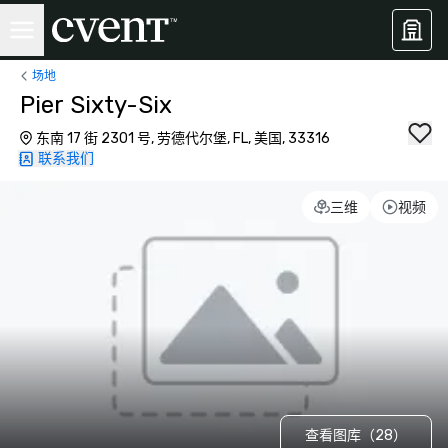
场地
Pier Sixty-Six
东南 17 街 2301 号, 劳德代尔堡, FL, 美国, 33316
联系我们
三维
视频
查看图库（28）