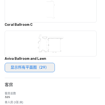
Coral Ballroom C
Aviva Ballroom and Lawn
显示所有平面图（29）
客房
客房总数
325
单人房 (1张 床)