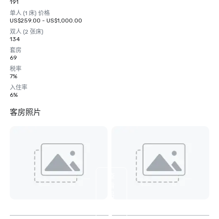
191
单人 (1 床) 价格
US$259.00 - US$1,000.00
双人 (2 张床)
134
套房
69
税率
7%
入住率
6%
客房照片
查
看
另
外
2