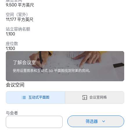
展览空间
9,500 平方英尺
空间（室外）
11,177 平方英尺
站立容纳名额
1,100
座位数
1,100
了解会议室
使用设置图表和互动式 3D 平面图找到完美的房间。
会议空间
互动式平面图
会议室网格
与会者
筛选器