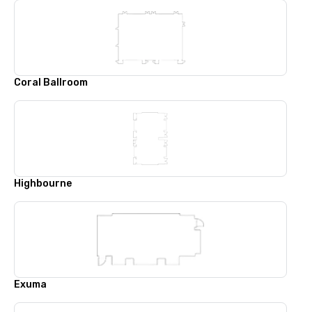
Coral Ballroom
Highbourne
Exuma