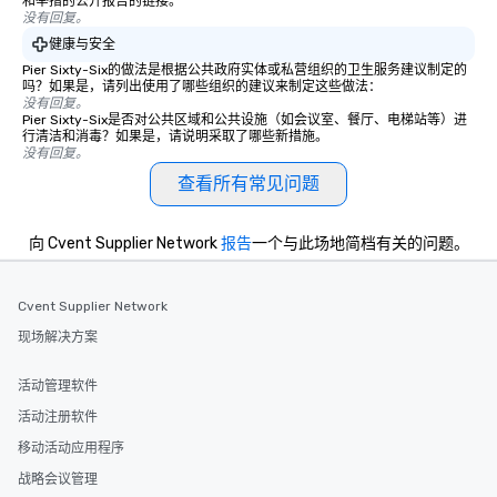
和举措的公开报告的链接。
没有回复。
健康与安全
Pier Sixty-Six的做法是根据公共政府实体或私营组织的卫生服务建议制定的
吗？如果是，请列出使用了哪些组织的建议来制定这些做法：
没有回复。
Pier Sixty-Six是否对公共区域和公共设施（如会议室、餐厅、电梯站等）进
行清洁和消毒？如果是，请说明采取了哪些新措施。
没有回复。
查看所有常见问题
向 Cvent Supplier Network
报告
一个与此场地简档有关的问题。
Cvent Supplier Network
现场解决方案
活动管理软件
活动注册软件
移动活动应用程序
战略会议管理