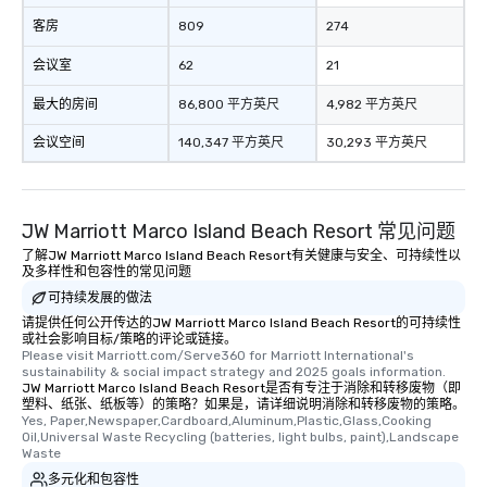
客房
809
274
会议室
62
21
最大的房间
86,800 平方英尺
4,982 平方英尺
会议空间
140,347 平方英尺
30,293 平方英尺
JW Marriott Marco Island Beach Resort 常见问题
了解JW Marriott Marco Island Beach Resort有关健康与安全、可持续性以
及多样性和包容性的常见问题
可持续发展的做法
请提供任何公开传达的JW Marriott Marco Island Beach Resort的可持续性
或社会影响目标/策略的评论或链接。
Please visit Marriott.com/Serve360 for Marriott International's 
sustainability & social impact strategy and 2025 goals information.
JW Marriott Marco Island Beach Resort是否有专注于消除和转移废物（即
塑料、纸张、纸板等）的策略？如果是，请详细说明消除和转移废物的策略。
Yes, Paper,Newspaper,Cardboard,Aluminum,Plastic,Glass,Cooking 
Oil,Universal Waste Recycling (batteries, light bulbs, paint),Landscape 
Waste
多元化和包容性