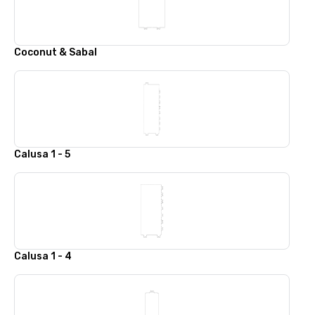
Coconut & Sabal
Calusa 1 - 5
Calusa 1 - 4