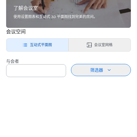
了解会议室
使用设置图表和互动式 3D 平面图找到完美的房间。
会议空间
互动式平面图
会议室网格
与会者
筛选器