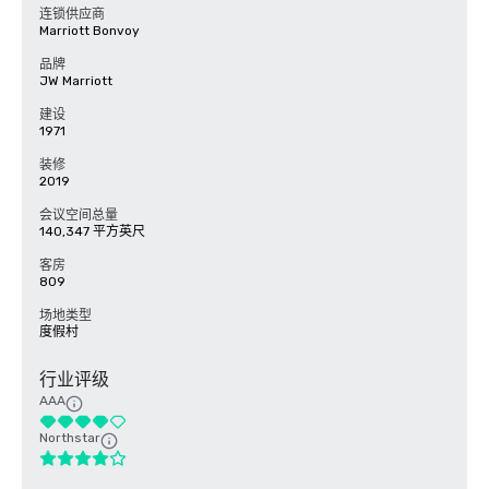
连锁供应商
Marriott Bonvoy
品牌
JW Marriott
建设
1971
装修
2019
会议空间总量
140,347 平方英尺
客房
809
场地类型
度假村
行业评级
AAA
Northstar