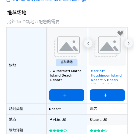
推荐场地
另外 15 个场地匹配您的需要
当前场地
场地
JW Marriott Marco
Marriott
Removed from
Island Beach
Hutchinson Island
favorites
Resort
Resort & Beach
Villas, Golf &
Marina
场地类型
Resort
酒店
地点
马可岛
, US
Stuart
, US
场地评级