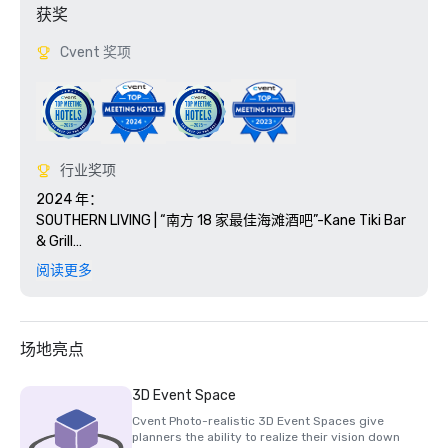
获奖
Cvent 奖项
行业奖项
2024 年：

SOUTHERN LIVING | “南方 18 家最佳海滩酒吧”-Kane Tiki Bar 
& Grill

OPEN TABLE | 2024 年食客选择奖-Tesoro 和 Ario

阅读更多
福布斯 | Sirene 的 “佛罗里达州最佳全包式度假村” 天堂

NERD WALLET t | “海滩十大最佳万豪酒店 

美国的酒店”

SOUTHERN LIVING | “佛罗里达州 20 家最佳海滨酒店” 中的 
场地亮点
#4

CONDE NAST | “美国最佳岛屿”-

3D Event Space
马可岛

Cvent Photo-realistic 3D Event Spaces give
CONVENTION SOUTH | 年度读者选择奖 “最佳南方会议场
planners the ability to realize their vision down