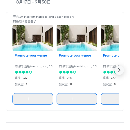
8月17日 - 9月30日
查看 JW Marriott Marco Island Beach Resort
的策划人也查看了
Promote your venue
Promote your venue
Promote your ve
的 豪华酒店
Washington
, DC
的 豪华酒店
Washington
, DC
的 豪华酒店
Washin
客房
:
237
客房
:
220
客房
:
237
会议室
:
8
会议室
:
17
会议室
:
8