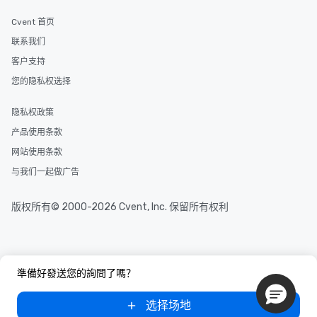
Cvent 首页
联系我们
客户支持
您的隐私权选择
隐私权政策
产品使用条款
网站使用条款
与我们一起做广告
版权所有© 2000-2026 Cvent, Inc. 保留所有权利
準備好發送您的詢問了嗎？
选择场地