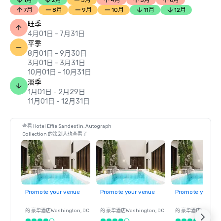
1月
2月
3月
4月
5月
6月
7月
8月
9月
10月
11月
12月
旺季
4月01日 - 7月31日
平季
8月01日 - 9月30日
3月01日 - 3月31日
10月01日 - 10月31日
淡季
1月01日 - 2月29日
11月01日 - 12月31日
查看 Hotel Effie Sandestin, Autograph
Collection 的策划人也查看了
Promote your venue
Promote your venue
Promote your ve
的 豪华酒店
Washington
, DC
的 豪华酒店
Washington
, DC
的 豪华酒店
Washin