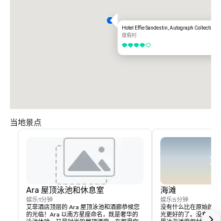
Hotel Effie Sandestin, Autograph Collection
度假村
4/5
当地景点
Ara 屋顶泳池和休息室
海滩
娱乐
1分钟
娱乐
5分钟
艾菲酒店顶层的 Ara 屋顶泳池和酒廊恭候您
没有什么比在原始的墨
的光临！Ara 以南方星座命名，既是奢华的
光更好的了。没有比桑