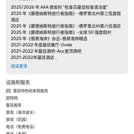
2025/2026 年 AAA 颁发的 “检查员最佳检查清洁度”

2025 年《康德纳斯特旅行者指南》-佛罗里达州第三佳度假
酒店

2025 年《康德纳斯特旅行者指南》-佛罗里达州第六佳酒店

2025 年《康德纳斯特旅行者指南》-全球 50 强度假村

2025 年《翡翠海岸》杂志-翡翠海岸精选

2021-2022 年度最佳餐厅-Ovide

2021-2022 年最佳酒吧-Ara 屋顶酒吧

2021-2022年最佳酒店 

VIP Destin 杂志-周末度假的最佳去处

阅读更多
AAA 四钻奖-2023

在 2023 年旅行与休闲世界最佳奖项中入选佛罗里达州 15 大
设施和服务
度假村！
客房特色和来宾服务
因特网
客房服务
景观（海洋或水）
景观（花园）
电话（免费电话）
电话（本地）