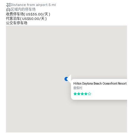
Distance from airport 5 mi
区域内的停车场
收费停车场
(
US$35.00
/
天
)
代客泊车
(
US$50.00
/
天
)
公交车停车场
Hilton Daytona Beach Oceanfront Resort
度假村
4/5