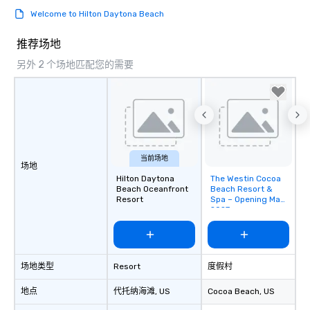
Welcome to Hilton Daytona Beach
推荐场地
另外 2 个场地匹配您的需要
当前场地
场地
Hilton Daytona
The Westin Cocoa
Removed from
Beach Oceanfront
Beach Resort &
favorites
Resort
Spa – Opening May
2027
场地类型
Resort
度假村
地点
代托纳海滩
, US
Cocoa Beach
, US