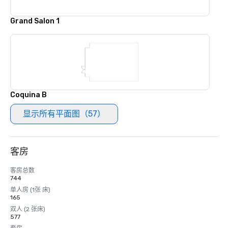
Grand Salon 1
Coquina B
显示所有平面图（57）
客房
客房总数
744
单人房 (1张 床)
165
双人 (2 张床)
577