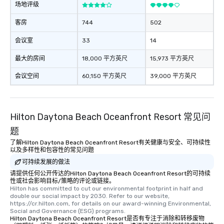
场地评级
客房
744
502
会议室
33
14
最大的房间
18,000 平方英尺
15,973 平方英尺
会议空间
60,150 平方英尺
39,000 平方英尺
Hilton Daytona Beach Oceanfront Resort 常见问
题
了解Hilton Daytona Beach Oceanfront Resort有关健康与安全、可持续性
以及多样性和包容性的常见问题
可持续发展的做法
请提供任何公开传达的Hilton Daytona Beach Oceanfront Resort的可持续
性或社会影响目标/策略的评论或链接。
Hilton has committed to cut our environmental footprint in half and 
double our social impact by 2030. Refer to our website, 
https://cr.hilton.com, for details on our award-winning Environmental, 
Social and Governance (ESG) programs.
Hilton Daytona Beach Oceanfront Resort是否有专注于消除和转移废物