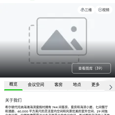
三维
视频
查看图库（39）
概览
会议空间
客房
地点
更多
常
关于我们
希尔顿代托纳海滩海滨度假村拥有 744 间客房、套房和海滨小屋、七间餐厅
和酒廊、60,000 平方英尺的灵活室内空间和风景优美的室外空间、29 间独