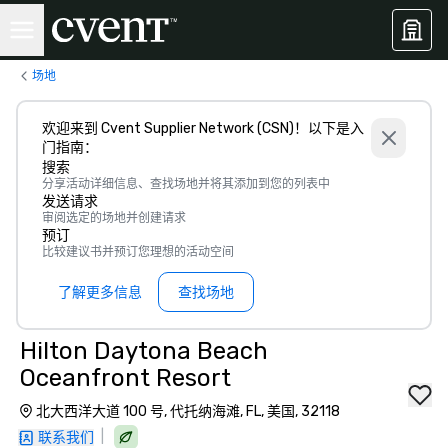
场地
欢迎来到 Cvent Supplier Network (CSN)！以下是入
门指南：
搜索
分享活动详细信息、查找场地并将其添加到您的列表中
发送请求
审阅选定的场地并创建请求
预订
比较建议书并预订您理想的活动空间
了解更多信息
查找场地
Hilton Daytona Beach
Oceanfront Resort
北大西洋大道 100 号, 代托纳海滩, FL, 美国, 32118
|
联系我们