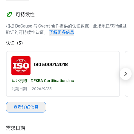
可持续性
根据 BeCause 与 Cvent 合作提供的认证数据，此场地已获得经过
验证的可持续性认证。
了解更多信息
认证（3）
ISO 50001:2018
认证机构：
DEKRA Certification, Inc.
认
到期日期： 2026/9/25
到
查看详细信息
需求日期