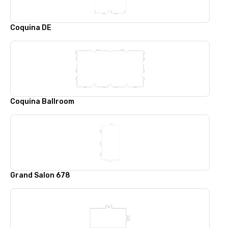
Coquina DE
Coquina Ballroom
Grand Salon 678