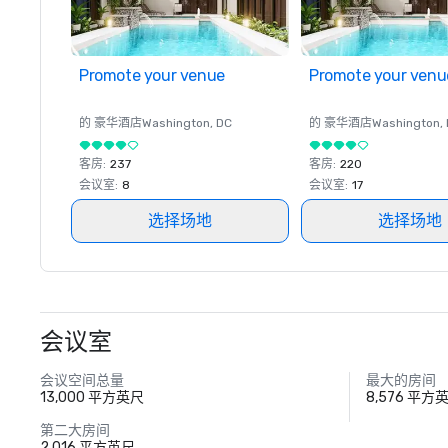
Promote your venue
Promote your venu
的 豪华酒店
Washington
, DC
的 豪华酒店
Washington
,
客房
:
237
客房
:
220
会议室
:
8
会议室
:
17
选择场地
选择场地
会议室
会议空间总量
最大的房间
13,000 平方英尺
8,576 平方
第二大房间
2,016 平方英尺