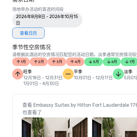
场地举办活动的首选时间段
2026年8月8日 - 2026年10月15
日
查看日历
季节性空房情况
请根据此酒店的空房情况匹配您的活动日期。淡季通常空房情况较
1月
2月
3月
4月
5月
6月
7月
旺季
平季
淡季
12月18日 - 12月31日
10月01日 - 12月17日
5月01
1月01日 - 4月30日
查看 Embassy Suites by Hilton Fort Lauderdale 
也查看了