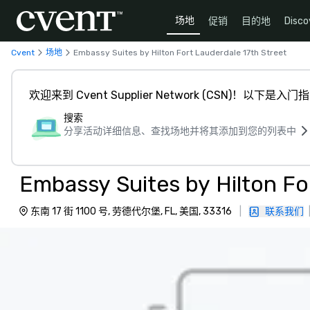
场地
促销
目的地
Disco
Cvent
场地
Embassy Suites by Hilton Fort Lauderdale 17th Street
欢迎来到 Cvent Supplier Network (CSN)！以下是入门
搜索
分享活动详细信息、查找场地并将其添加到您的列表中
Embassy Suites by Hilton Fo
东南 17 街 1100 号, 劳德代尔堡, FL, 美国, 33316
|
联系我们