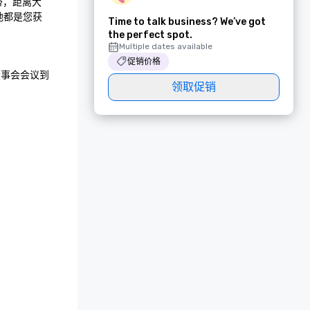
带，距离大
地都是您获
Time to talk business? We’ve got
the perfect spot.
Multiple dates available
促销价格
董事会会议到
领取促销

