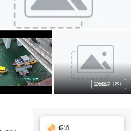
查看图库（29）
促销