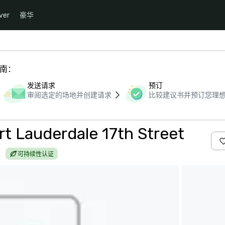
ver
豪华
指南：
发送请求
预订
审阅选定的场地并创建请求
比较建议书并预订您理
rt Lauderdale 17th Street
|
可持续性认证