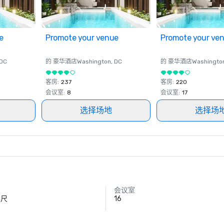
e
Promote your venue
Promote your ve
 DC
的 豪华酒店
Washington
, DC
的 豪华酒店
Washingto
客房
:
237
客房
:
220
会议室
:
8
会议室
:
17
选择场地
选择场
会议室
英尺
16