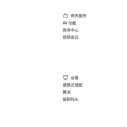
商务服务
AV 功能
商务中心
视频会议
设备
便携式墙壁
舞池
装卸码头