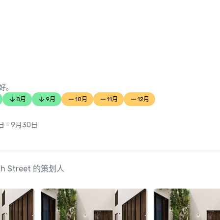
好。
8月
9月
10月
11月
12月
日 - 9月30日
17th Street 的策划人