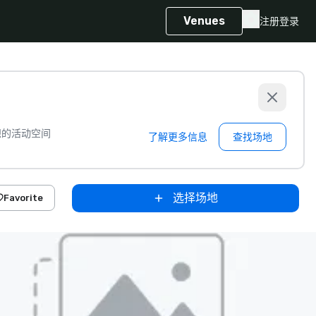
Venues
注册
登录
想的活动空间
了解更多信息
查找场地
选择场地
Favorite