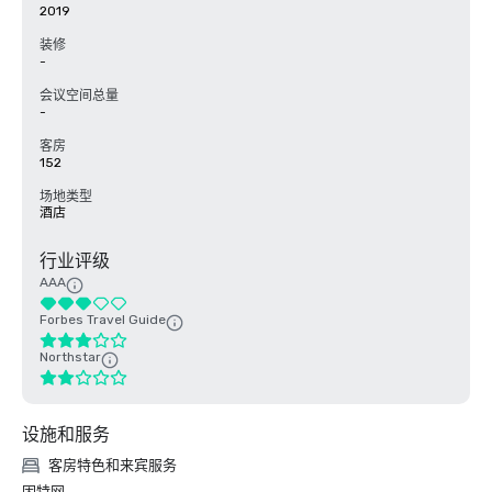
2019
装修
-
会议空间总量
-
客房
152
场地类型
酒店
行业评级
AAA
Forbes Travel Guide
Northstar
设施和服务
客房特色和来宾服务
因特网