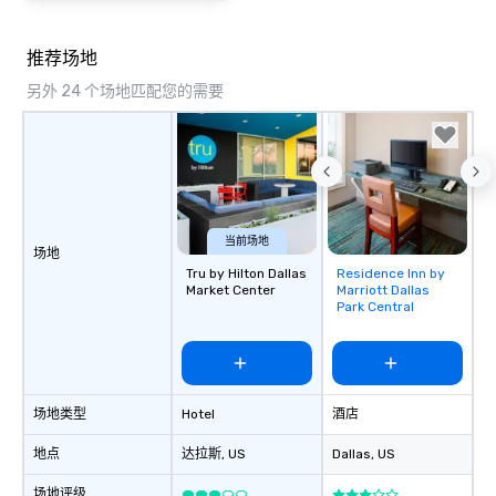
推荐场地
另外 24 个场地匹配您的需要
当前场地
场地
Tru by Hilton Dallas
Residence Inn by
Removed from
Market Center
Marriott Dallas
favorites
Park Central
场地类型
Hotel
酒店
地点
达拉斯
, US
Dallas
, US
场地评级