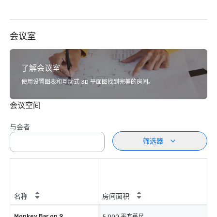
会议室
了解会议室
使用设置图表和互动式 3D 平面图找到完美的房间。
会议空间
与会者
筛选器
名称
房间面积
Monkey Bar on 9
5,000 平方英尺