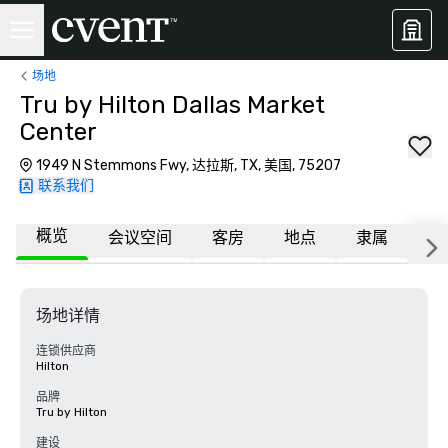
场地
Tru by Hilton Dallas Market
Center
1949 N Stemmons Fwy, 达拉斯, TX, 美国, 75207
联系我们
概览
会议空间
客房
地点
隶属
常
场地详情
连锁供应商
Hilton
品牌
Tru by Hilton
建设