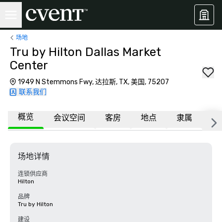
场地
Tru by Hilton Dallas Market
Center
1949 N Stemmons Fwy, 达拉斯, TX, 美国, 75207
联系我们
概览
会议空间
客房
地点
隶属
常
场地详情
连锁供应商
Hilton
品牌
Tru by Hilton
建设