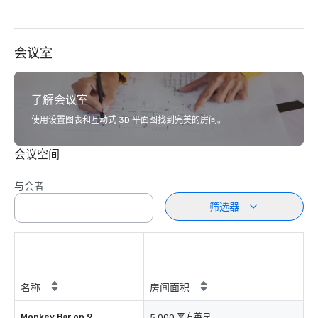
会议室
了解会议室
使用设置图表和互动式 3D 平面图找到完美的房间。
会议空间
与会者
筛选器
名称
房间面积
Monkey Bar on 9
5,000 平方英尺