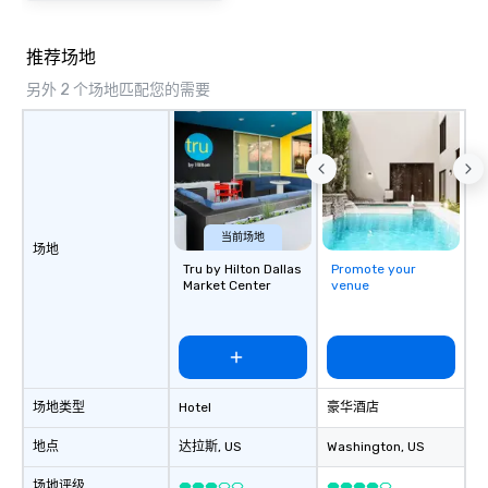
推荐场地
另外 2 个场地匹配您的需要
当前场地
场地
Tru by Hilton Dallas
Promote your
Market Center
venue
场地类型
Hotel
豪华酒店
地点
达拉斯
, US
Washington
, US
场地评级