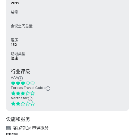
2019
装修
-
会议空间总量
-
客房
152
场地类型
酒店
行业评级
AAA
Forbes Travel Guide
Northstar
设施和服务
客房特色和来宾服务
因特网