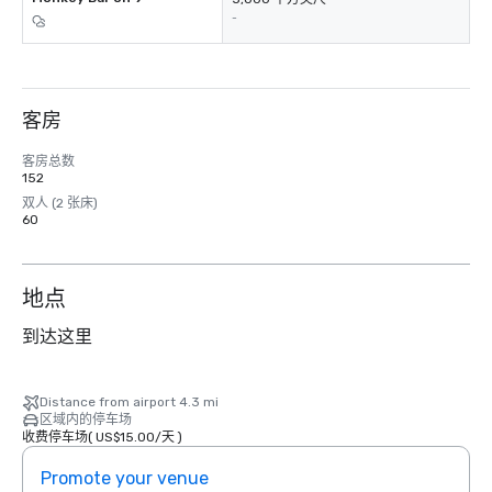
-
客房
客房总数
152
双人 (2 张床)
60
地点
到达这里
Distance from airport 4.3 mi
区域内的停车场
收费停车场
(
US$15.00
/
天
)
Promote your venue
Prom