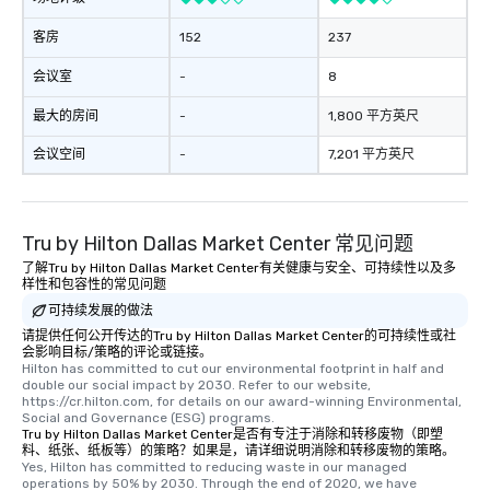
客房
152
237
会议室
-
8
最大的房间
-
1,800 平方英尺
会议空间
-
7,201 平方英尺
Tru by Hilton Dallas Market Center 常见问题
了解Tru by Hilton Dallas Market Center有关健康与安全、可持续性以及多
样性和包容性的常见问题
可持续发展的做法
请提供任何公开传达的Tru by Hilton Dallas Market Center的可持续性或社
会影响目标/策略的评论或链接。
Hilton has committed to cut our environmental footprint in half and 
double our social impact by 2030. Refer to our website, 
https://cr.hilton.com, for details on our award-winning Environmental, 
Social and Governance (ESG) programs.
Tru by Hilton Dallas Market Center是否有专注于消除和转移废物（即塑
料、纸张、纸板等）的策略？如果是，请详细说明消除和转移废物的策略。
Yes, Hilton has committed to reducing waste in our managed 
operations by 50% by 2030. Through the end of 2020, we have 