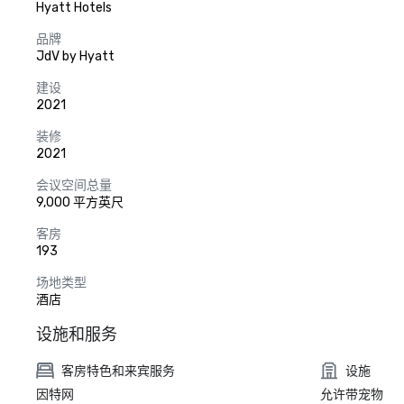
Hyatt Hotels
品牌
JdV by Hyatt
建设
2021
装修
2021
会议空间总量
9,000 平方英尺
客房
193
场地类型
酒店
设施和服务
客房特色和来宾服务
设施
因特网
允许带宠物