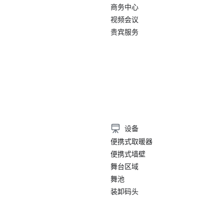
商务中心
视频会议
贵宾服务
设备
便携式取暖器
便携式墙壁
舞台区域
舞池
装卸码头