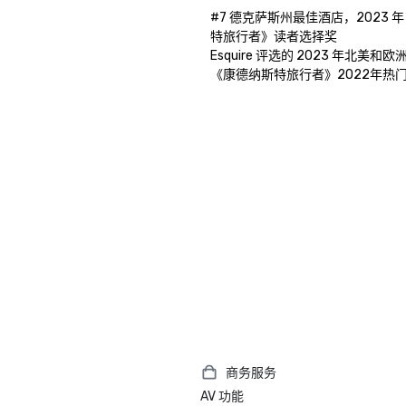
#7 德克萨斯州最佳酒店，2023 
特旅行者》读者选择奖

Esquire 评选的 2023 年北美和
《康德纳斯特旅行者》2022年热
商务服务
AV 功能