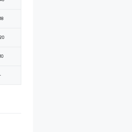
18
40
-
-
20
30
40
2
10
20
-
-
-
-
-
-