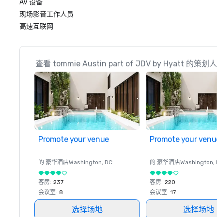
AV 设备
现场影音工作人员
高速互联网
查看 tommie Austin part of JDV by Hyatt 的
Promote your venue
Promote your venu
的 豪华酒店
Washington
, DC
的 豪华酒店
Washington
,
客房
:
237
客房
:
220
会议室
:
8
会议室
:
17
选择场地
选择场地