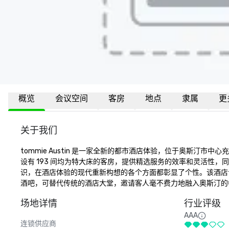
概览
会议空间
客房
地点
隶属
更
关于我们
tommie Austin 是一家全新的都市酒店体验，位于奥斯汀
设有 193 间均为特大床的客房，提供精选服务的效率和灵活性，同时
识，在酒店体验的现代重新构想的各个方面都彰显了个性。该酒店
酒吧，可替代传统的酒店大堂，邀请客人毫不费力地融入奥斯汀的中心地带。欲
场地详情
行业评级
AAA
连锁供应商