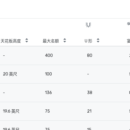
天花板高度
最大名额
U 形
-
400
80
20 英尺
100
-
-
136
38
19.6 英尺
75
21
19.6 英尺
75
15