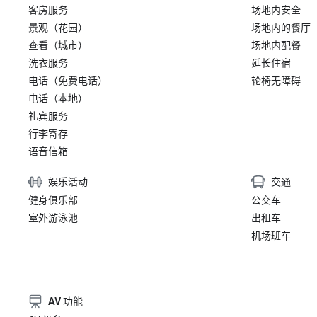
客房服务
场地内安全
景观（花园）
场地内的餐厅
查看（城市）
场地内配餐
洗衣服务
延长住宿
电话（免费电话）
轮椅无障碍
电话（本地）
礼宾服务
行李寄存
语音信箱
娱乐活动
交通
健身俱乐部
公交车
室外游泳池
出租车
机场班车
AV 功能