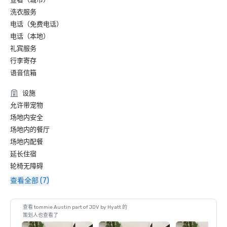
洗衣服务
电话（免费电话）
电话（本地）
礼宾服务
行李寄存
语音信箱
设施
允许带宠物
场地内安全
场地内的餐厅
场地内配餐
延长住宿
轮椅无障碍
查看全部 (7)
查看 tommie Austin part of JDV by Hyatt 的
策划人也查看了