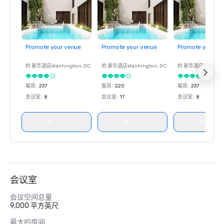
Promote your venue
Promote your venue
Promote your ve
的 豪华酒店
Washington
, DC
的 豪华酒店
Washington
, DC
的 豪华酒店
Washin
客房
:
237
客房
:
220
客房
:
237
会议室
:
8
会议室
:
17
会议室
:
8
会议室
会议空间总量
9,000 平方英尺
最大的房间