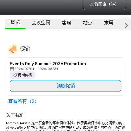
查看图库（14）
概览
会议空间
客房
地点
隶属
更
促销
Events Only Summer 2026 Promotion
2026/07/01 - 2026/08/31
促销价格
领取促销
查看所有（2）
关于我们
tommie Austin 是一家全新的都市酒店体验，位于奥斯汀市中心充满活力的
音乐和娱乐区的中心地带。该酒店旨在鼓励互动，成为创造力的中心，酒店设