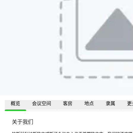
概览
会议空间
客房
地点
隶属
更
关于我们