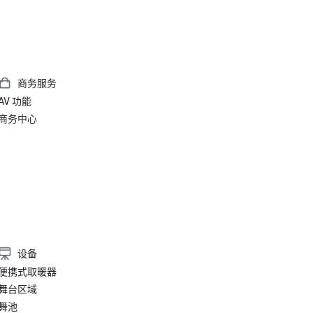
商务服务
AV 功能
商务中心
设备
便携式取暖器
舞台区域
舞池