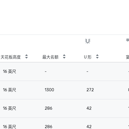
天花板高度
最大名额
U 形
16 英尺
-
-
16 英尺
1300
272
16 英尺
286
42
16 英尺
286
42