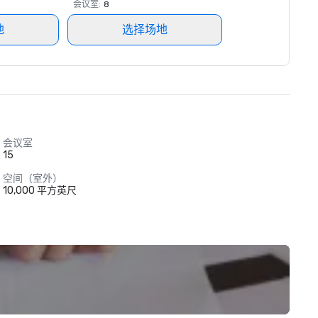
会议室
:
8
地
选择场地
会议室
15
空间（室外）
10,000 平方英尺