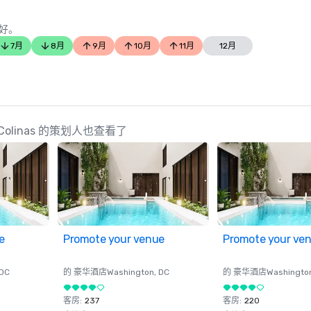
好。
7月
8月
9月
10月
11月
12月
 Las Colinas 的策划人也查看了
e
Promote your venue
Promote your ve
 DC
的 豪华酒店
Washington
, DC
的 豪华酒店
Washingto
客房
:
237
客房
:
220