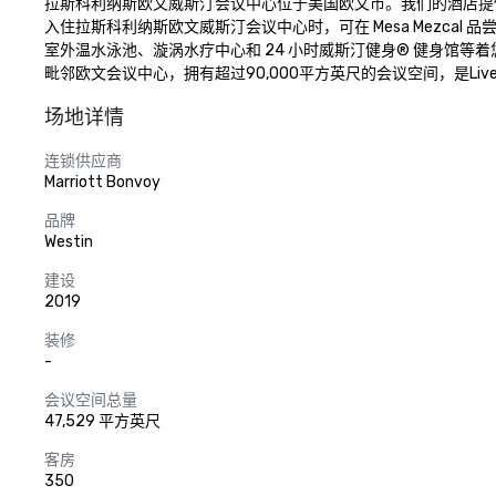
拉斯科利纳斯欧文威斯汀会议中心位于美国欧文市。我们的酒店提供宽敞
入住拉斯科利纳斯欧文威斯汀会议中心时，可在 Mesa Mezcal
室外温水泳池、漩涡水疗中心和 24 小时威斯汀健身® 健身馆等
毗邻欧文会议中心，拥有超过90,000平方英尺的会议空间，是Liv
场地详情
连锁供应商
Marriott Bonvoy
品牌
Westin
建设
2019
装修
-
会议空间总量
47,529 平方英尺
客房
350