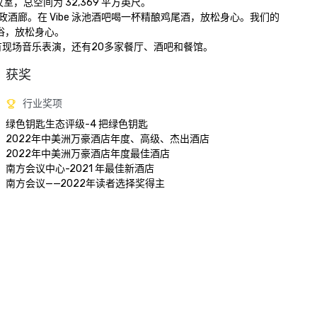
空间为 32,369 平方英尺。

行政酒廊。在 Vibe 泳池酒吧喝一杯精酿鸡尾酒，放松身心。我们的
，放松身心。 

工厂有现场音乐表演，还有20多家餐厅、酒吧和餐馆。
获奖
行业奖项
绿色钥匙生态评级-4 把绿色钥匙

2022年中美洲万豪酒店年度、高级、杰出酒店

2022年中美洲万豪酒店年度最佳酒店

南方会议中心-2021 年最佳新酒店

南方会议——2022年读者选择奖得主