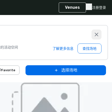
Venues
注册
登录
想的活动空间
了解更多信息
查找场地
选择场地
Favorite