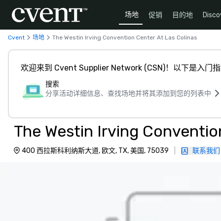
场地
促销
目的地
Disco
Cvent
场地
The Westin Irving Convention Center At Las Colinas
欢迎来到 Cvent Supplier Network (CSN)！以下是入门
搜索
分享活动详细信息、查找场地并将其添加到您的列表中
The Westin Irving Conventio
400 西拉斯科利纳斯大道, 欧文, TX, 美国, 75039
|
联系我们