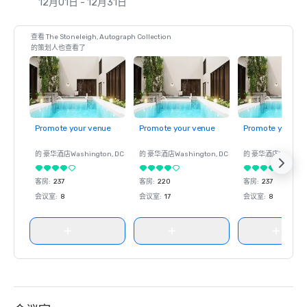
12月01日 - 12月31日
查看 The Stoneleigh, Autograph Collection
的策划人也查看了
Promote your venue
Promote your venue
Promote your ve
的 豪华酒店
Washington
, DC
的 豪华酒店
Washington
, DC
的 豪华酒店
Washin
客房
:
237
客房
:
220
客房
:
237
会议室
:
8
会议室
:
17
会议室
:
8