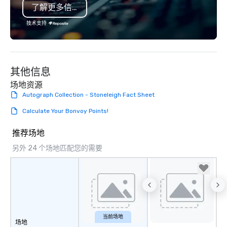
了解更多信息
images and exception
service, and they hav
技术支持
positive reviews from 
clients.
其他信息
场地资源
Autograph Collection - Stoneleigh Fact Sheet
Calculate Your Bonvoy Points!
推荐场地
另外 24 个场地匹配您的需要
当前场地
场地