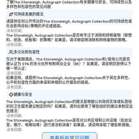
了解The Stoneleigh, Autograph Collection有关健康与安全、可持续性以及
多样性和包容性的常见问题
可持续发展的做法
请提供任何公开传达的The Stoneleigh, Autograph Collection的可持续性或
社会影响目标/策略的评论或链接。
没有回复。
The Stoneleigh, Autograph Collection是否有专注于消除和转移废物（即塑
料、纸张、纸板等）的策略？如果是，请详细说明消除和转移废物的策略。
没有回复。
多元化和包容性
仅对于美国酒店，The Stoneleigh, Autograph Collection和/或母公司是否
被认证为 51% 的多元化所有制商业企业（BE）？如果是，请说明您获得以下
哪一项认证：
没有回复。
如果适用，请提供The Stoneleigh, Autograph Collection关于其在多样性、
公平和包容性方面的承诺和举措的公开报告的链接。
没有回复。
健康与安全
The Stoneleigh, Autograph Collection的做法是根据公共政府实体或私营组
织的卫生服务建议制定的吗？如果是，请列出使用了哪些组织的建议来制定这
些做法：
没有回复。
The Stoneleigh, Autograph Collection是否对公共区域和公共设施（如会议
室、餐厅、电梯站等）进行清洁和消毒？如果是，请说明采取了哪些新措施。
没有回复。
查看所有常见问题