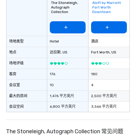
The Stoneleigh,
Aloft by Marriott
Removed from
Autograph
Fort Worth
favorites
Collection
Downtown
场地类型
Hotel
酒店
地点
达拉斯
, US
Fort Worth
, US
场地评级
客房
176
180
会议室
10
4
最大的房间
1,476 平方英尺
2,500 平方英尺
会议空间
6,800 平方英尺
3,566 平方英尺
The Stoneleigh, Autograph Collection 常见问题