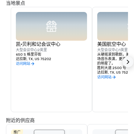
当地景点
凯·贝利和记会议中心
美国航空中心
大型会议中心
2英里
大型会议中心
1英里
650 S 格里芬街
从硬摇滚到歌剧，美国
达拉斯, TX, US 75202
场音乐表演，更不用说N
的明星了。
访问网站
胜利大道 2500 号
达拉斯, TX, US 75219
访问网站
附近的供应商
推广