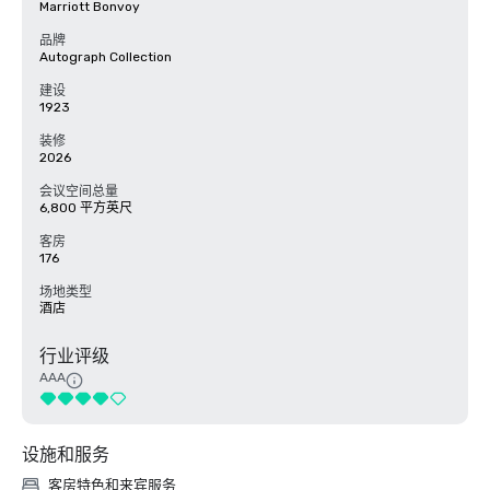
Marriott Bonvoy
品牌
Autograph Collection
建设
1923
装修
2026
会议空间总量
6,800 平方英尺
客房
176
场地类型
酒店
行业评级
AAA
设施和服务
客房特色和来宾服务