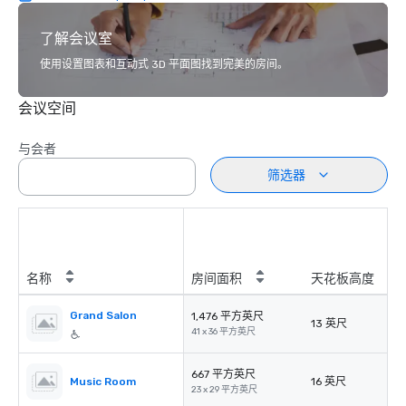
了解会议室
使用设置图表和互动式 3D 平面图找到完美的房间。
会议空间
与会者
筛选器
名称
房间面积
天花板高度
Grand Salon
1,476 平方英尺
13 英尺
41 x 36 平方英尺
667 平方英尺
Music Room
16 英尺
23 x 29 平方英尺