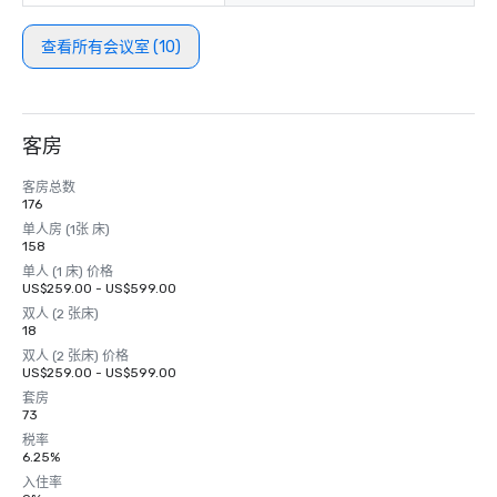
查看所有会议室 (10)
客房
客房总数
176
单人房 (1张 床)
158
单人 (1 床) 价格
US$259.00 - US$599.00
双人 (2 张床)
18
双人 (2 张床) 价格
US$259.00 - US$599.00
套房
73
税率
6.25%
入住率