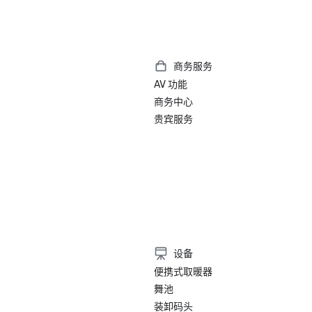
商务服务
AV 功能
商务中心
贵宾服务
）
设备
便携式取暖器
舞池
装卸码头