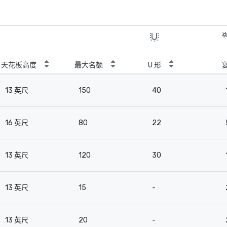
天花板高度
最大名额
U 形
13 英尺
150
40
16 英尺
80
22
13 英尺
120
30
13 英尺
15
-
13 英尺
20
-