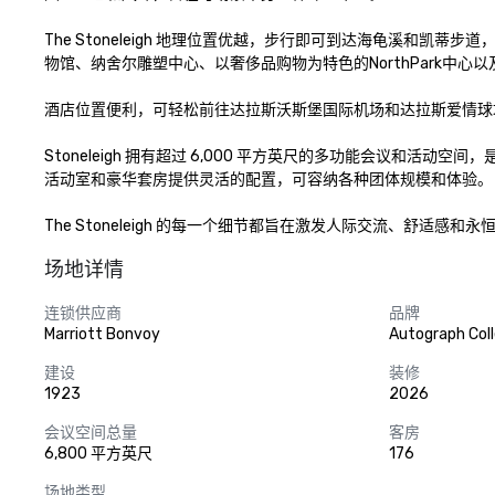
The Stoneleigh 地理位置优越，步行即可到达海龟溪和
物馆、纳舍尔雕塑中心、以奢侈品购物为特色的NorthPark中心
酒店位置便利，可轻松前往达拉斯沃斯堡国际机场和达拉斯爱情球
Stoneleigh 拥有超过 6,000 平方英尺的多功能会议和
活动室和豪华套房提供灵活的配置，可容纳各种团体规模和体验。

The Stoneleigh 的每一个细节都旨在激发人际交流、舒适感和
场地详情
连锁供应商
品牌
Marriott Bonvoy
Autograph Coll
建设
装修
1923
2026
会议空间总量
客房
6,800 平方英尺
176
场地类型