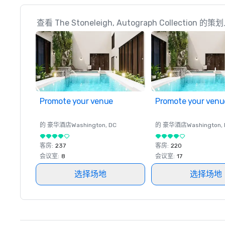
查看 The Stoneleigh, Autograph Collection
Promote your venue
Promote your venu
的 豪华酒店
Washington
, DC
的 豪华酒店
Washington
,
客房
:
237
客房
:
220
会议室
:
8
会议室
:
17
选择场地
选择场地