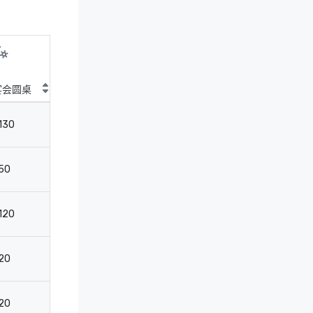
宴会圆桌
鸡尾酒圆桌
剧院
教
130
125
150
7
50
-
80
3
120
120
110
6
20
-
15
15
20
-
-
-