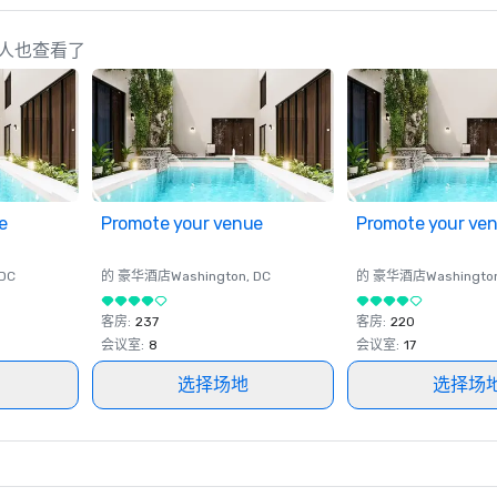
 的策划人也查看了
e
Promote your venue
Promote your ve
 DC
的 豪华酒店
Washington
, DC
的 豪华酒店
Washingto
客房
:
237
客房
:
220
会议室
:
8
会议室
:
17
选择场地
选择场