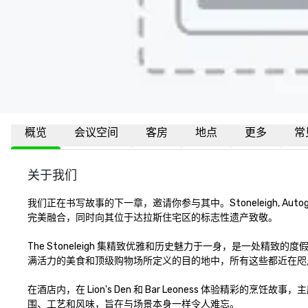
概览
会议空间
客房
地点
更多
常
关于我们
我们正在书写故事的下一章，邀请你参与其中。Stoneleigh, Aut
完美融合，同时向其位于达拉斯住宅区的标志性遗产致敬。

The Stoneleigh 集精致优雅和历史魅力于一身，是一处
满活力的美食和顶级购物场所定义的目的地中，所有这些都近在咫尺
在酒店内，在 Lion's Den 和 Bar Leoness 体验精
围、工艺和风味，旨在与场景本身一样令人难忘。
