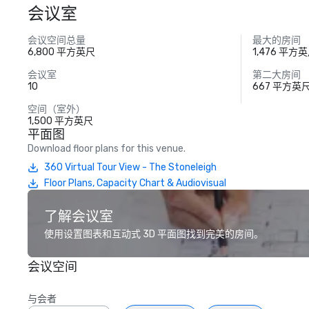
会议室
会议空间总量
最大的房间
6,800 平方英尺
1,476 平方
会议室
第二大房间
10
667 平方英
空间（室外）
1,500 平方英尺
平面图
Download floor plans for this venue.
360 Virtual Tour View - The Stoneleigh
Floor Plans, Capacity Chart & Audiovisual
了解会议室
使用设置图表和互动式 3D 平面图找到完美的房间。
会议空间
与会者