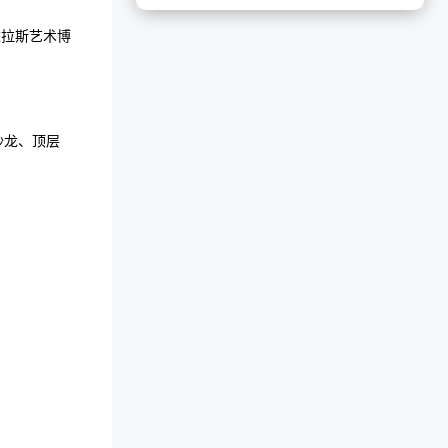
达拉斯艺术博
沙龙、顶层