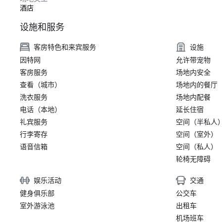
酒店
设施和服务
客房特色和来宾服务
设施
因特网
允许带宠物
客房服务
场地内安全
查看（城市）
场地内的餐厅
洗衣服务
场地内配餐
电话（本地）
延长住宿
礼宾服务
空间（半私人
行李寄存
空间（室外）
语音信箱
空间（私人）
轮椅无障碍
娱乐活动
交通
健身俱乐部
公交车
室外游泳池
出租车
机场班车