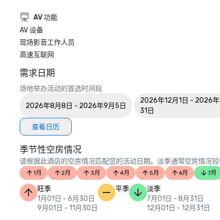
AV 功能
AV 设备
现场影音工作人员
高速互联网
需求日期
场地举办活动的首选时间段
2026年12月1日 - 2026
2026年8月8日 - 2026年9月5日
31日
查看日历
季节性空房情况
请根据此酒店的空房情况匹配您的活动日期。淡季通常空房情况较
1月
2月
3月
4月
5月
6月
7月
旺季
平季
淡季
1月01日 - 6月30日
7月01日 - 8月31日
9月01日 - 11月30日
12月01日 - 12月31日