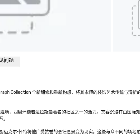
见问题
ograph Collection 全新翻修和重新构想，将其永恒的装饰艺术传统与清
精致的度假胜地，四周环绕着达拉斯最著名的社区之一的活力。宾客沉浸在由国际
。

彩的烹饪故事，主厨迈克尔·怀特将他广受赞誉的烹饪愿景变为现实。这些与众不同的场地