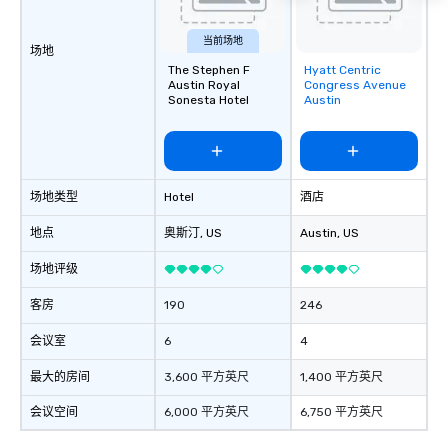
当前场地
场地
The Stephen F
Hyatt Centric
Removed from
Austin Royal
Congress Avenue
favorites
Sonesta Hotel
Austin
场地类型
Hotel
酒店
地点
奥斯汀
, US
Austin
, US
场地评级
客房
190
246
会议室
6
4
最大的房间
3,600 平方英尺
1,400 平方英尺
会议空间
6,000 平方英尺
6,750 平方英尺