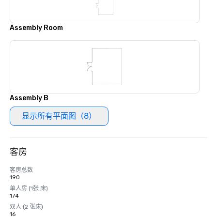
Assembly Room
Assembly B
显示所有平面图（8）
客房
客房总数
190
单人房 (1张 床)
174
双人 (2 张床)
16