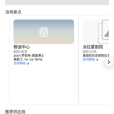
当地景点
穆迪中心
派拉蒙剧院
剧院
1英里
剧院
1分钟
2001 罗伯特·德曼博士
美丽的历史剧院位于酒
奥斯汀, TX, US 78712
访问网站
访问网站
推荐供应商