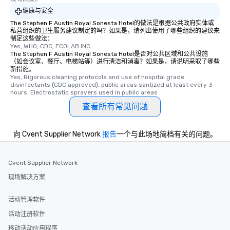
健康与安全
The Stephen F Austin Royal Sonesta Hotel的做法是根据公共政府实体或
私营组织的卫生服务建议制定的吗？如果是，请列出使用了哪些组织的建议来
制定这些做法：
Yes, WHO, CDC, ECOLAB INC
The Stephen F Austin Royal Sonesta Hotel是否对公共区域和公共设施
（如会议室、餐厅、电梯站等）进行清洁和消毒？如果是，请说明采取了哪些
新措施。
Yes, Rigorous cleaning protocols and use of hospital grade 
disinfectants (CDC approved), public areas santized at least every 3 
hours. Electrostatic sprayers used in public areas
查看所有常见问题
向 Cvent Supplier Network
报告
一个与此场地简档有关的问题。
Cvent Supplier Network
现场解决方案
活动管理软件
活动注册软件
移动活动应用程序