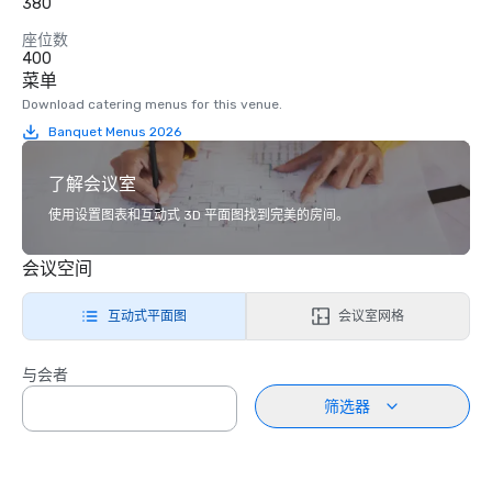
380
座位数
400
菜单
Download catering menus for this venue.
Banquet Menus 2026
了解会议室
使用设置图表和互动式 3D 平面图找到完美的房间。
会议空间
互动式平面图
会议室网格
与会者
筛选器