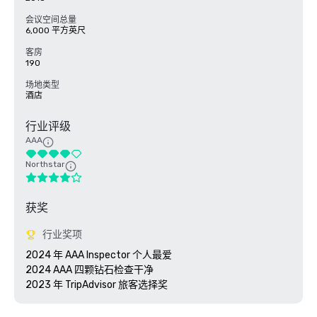
会议空间总量
6,000 平方英尺
客房
190
场地类型
酒店
行业评级
AAA
Northstar
获奖
行业奖项
2024 年 AAA Inspector 个人最爱

2024 AAA 四颗钻石检查干净

2023 年 TripAdvisor 旅客选择奖