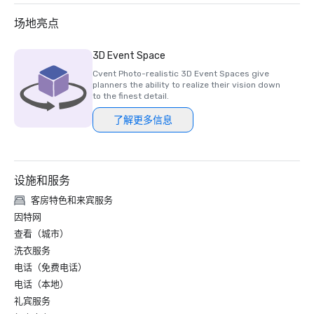
场地亮点
3D Event Space
Cvent Photo-realistic 3D Event Spaces give
planners the ability to realize their vision down
to the finest detail.
了解更多信息
设施和服务
客房特色和来宾服务
因特网
查看（城市）
洗衣服务
电话（免费电话）
电话（本地）
礼宾服务