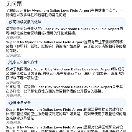
见问题
了解Super 8 by Wyndham Dallas Love Field Airport有关健康与安全、可
持续性以及多样性和包容性的常见问题
可持续发展的做法
请提供任何公开传达的Super 8 by Wyndham Dallas Love Field Airport的
可持续性或社会影响目标/策略的评论或链接。
没有回复。
Super 8 by Wyndham Dallas Love Field Airport是否有专注于消除和转移
废物（即塑料、纸张、纸板等）的策略？如果是，请详细说明消除和转移废物
的策略。
没有回复。
多元化和包容性
仅对于美国酒店，Super 8 by Wyndham Dallas Love Field Airport和/或母
公司是否被认证为 51% 的多元化所有制商业企业（BE）？如果是，请说明您
获得以下哪一项认证：
没有回复。
如果适用，请提供Super 8 by Wyndham Dallas Love Field Airport关于其
在多样性、公平和包容性方面的承诺和举措的公开报告的链接。
没有回复。
健康与安全
Super 8 by Wyndham Dallas Love Field Airport的做法是根据公共政府实
体或私营组织的卫生服务建议制定的吗？如果是，请列出使用了哪些组织的建
议来制定这些做法：
没有回复。
Super 8 by Wyndham Dallas Love Field Airport是否对公共区域和公共设
施（如会议室、餐厅、电梯站等）进行清洁和消毒？如果是，请说明采取了哪