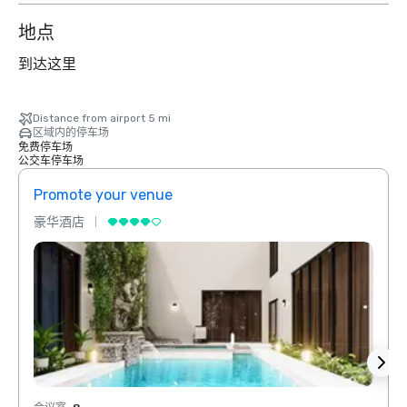
地点
到达这里
Distance from airport 5 mi
区域内的停车场
免费停车场
公交车停车场
Promote your venue
Prom
豪华酒店
豪华