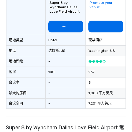
Super 8 by
Promote your
Wyndham Dallas
venue
Love Field Airport
场地类型
Hotel
豪华酒店
地点
达拉斯
, US
Washington
, US
场地评级
-
客房
140
237
会议室
-
8
最大的房间
-
1,800 平方英尺
会议空间
-
7,201 平方英尺
Super 8 by Wyndham Dallas Love Field Airport 常