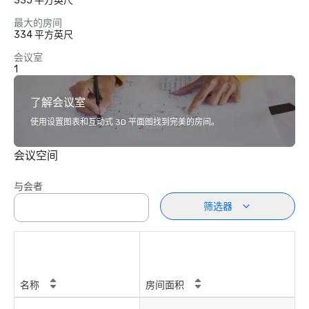
335 平方英尺
最大的房间
334 平方英尺
会议室
1
了解会议室
使用设置图表和互动式 3D 平面图找到完美的房间。
会议空间
与会者
筛选器
名称
房间面积