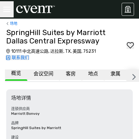
场地
SpringHill Suites by Marriott
Dallas Central Expressway
10111 中北高速公路, 达拉斯, TX, 美国, 75231
联系我们
概览
会议空间
客房
地点
隶属
常
场地详情
连锁供应商
Marriott Bonvoy
品牌
SpringHill Suites by Marriott
建设