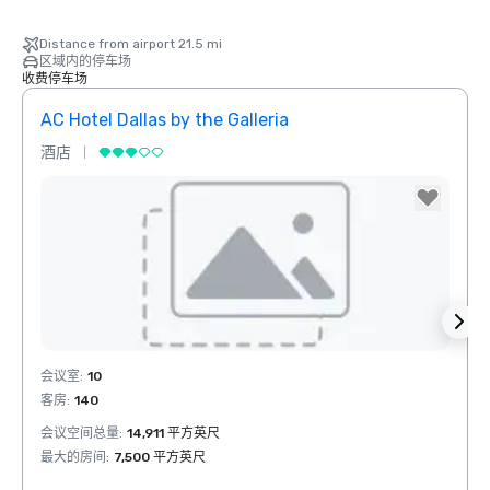
Distance from airport 21.5 mi
区域内的停车场
收费停车场
AC Hotel Dallas by the Galleria
The 
酒店
酒店
Removed from favorites
Rem
会议室
:
10
会议室
客房
:
140
客房
:
otel Dallas
he Galleria
会议空间总量
:
14,911 平方英尺
会议空
最大的房间
:
7,500 平方英尺
最大的