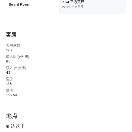
334 平方英尺
Board Room
22 x 15 平方英尺
客房
客房总数
128
单人房 (1张 床)
85
双人 (2 张床)
43
套房
128
税率
15.26%
地点
到达这里