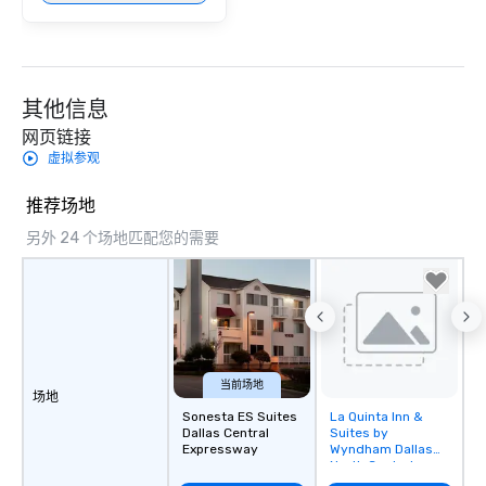
其他信息
网页链接
虚拟参观
推荐场地
另外 24 个场地匹配您的需要
当前场地
场地
Sonesta ES Suites
La Quinta Inn &
Removed from
Dallas Central
Suites by
favorites
Expressway
Wyndham Dallas
North Central