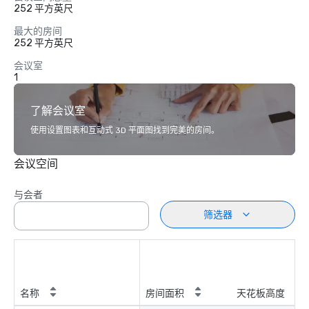
252 平方英尺
最大的房间
252 平方英尺
会议室
1
了解会议室
使用设置图表和互动式 3D 平面图找到完美的房间。
会议空间
与会者
筛选器
名称
房间面积
天花板高度