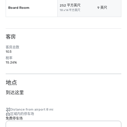
252 平方英尺
Board Room
9 英尺
18 x 14 平方英尺
客房
客房总数
103
税率
15.26%
地点
到达这里
Distance from airport 8 mi
区域内的停车场
免费停车场