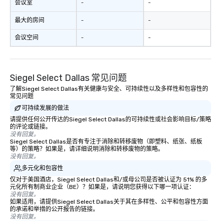
会议室
-
-
最大的房间
-
-
会议空间
-
-
Siegel Select Dallas 常见问题
了解Siegel Select Dallas有关健康与安全、可持续性以及多样性和包容性的
常见问题
可持续发展的做法
请提供任何公开传达的Siegel Select Dallas的可持续性或社会影响目标/策略
的评论或链接。
没有回复。
Siegel Select Dallas是否有专注于消除和转移废物（即塑料、纸张、纸板
等）的策略？如果是，请详细说明消除和转移废物的策略。
没有回复。
多元化和包容性
仅对于美国酒店，Siegel Select Dallas和/或母公司是否被认证为 51% 的多
元化所有制商业企业（BE）？如果是，请说明您获得以下哪一项认证：
没有回复。
如果适用，请提供Siegel Select Dallas关于其在多样性、公平和包容性方面
的承诺和举措的公开报告的链接。
没有回复。