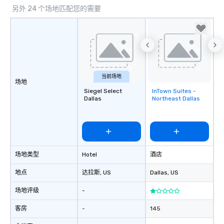
另外 24 个场地匹配您的需要
当前场地
场地
Siegel Select
InTown Suites -
Removed from
Dallas
Northeast Dallas
favorites
场地类型
Hotel
酒店
地点
达拉斯
, US
Dallas
, US
场地评级
-
客房
-
145