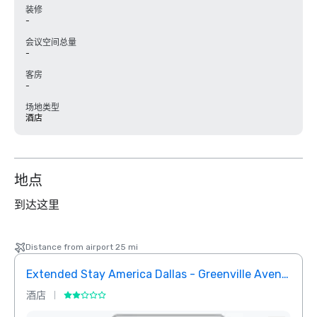
装修
-
会议空间总量
-
客房
-
场地类型
酒店
地点
到达这里
Distance from airport 25 mi
Extended Stay America Dallas - Greenville Avenue
InTo
酒店
酒店