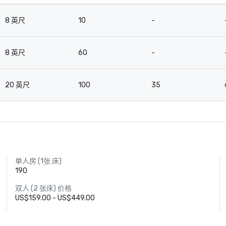
8 英尺
10
-
8 英尺
60
-
20 英尺
100
35
单人房 (1张 床)
190
双人 (2 张床) 价格
US$159.00 - US$449.00