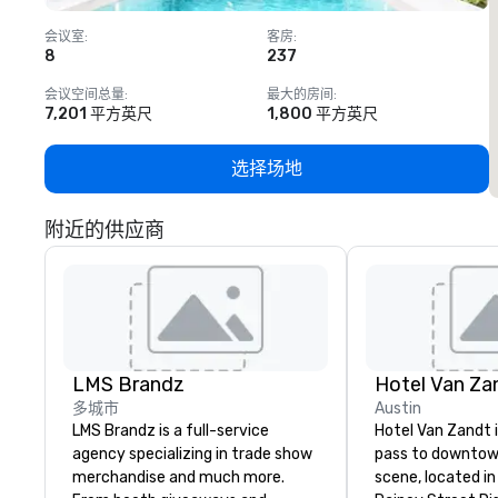
会议室
:
客房
:
8
237
1
会议空间总量
:
最大的房间
:
7,201 平方英尺
1,800 平方英尺
选择场地
附近的供应商
LMS Brandz
Hotel Van Za
多城市
Austin
LMS Brandz is a full-service
Hotel Van Zandt i
agency specializing in trade show
pass to downtow
merchandise and much more.
scene, located in