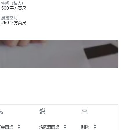
空间（私人）
500 平方英尺
展览空间
250 平方英尺
宴会圆桌
鸡尾酒圆桌
剧院
教