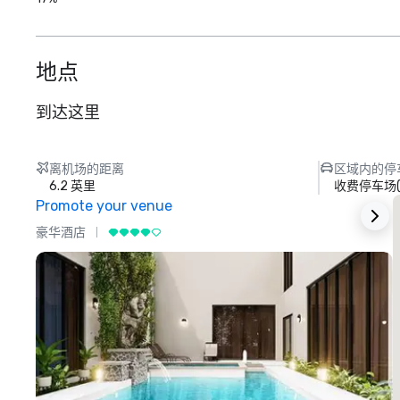
地点
到达这里
离机场的距离
区域内的停
6.2 英里
收费停车场
Promote your venue
豪华酒店