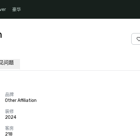
ver
豪华
n
见问题
品牌
Other Affiliation
装修
2024
客房
218