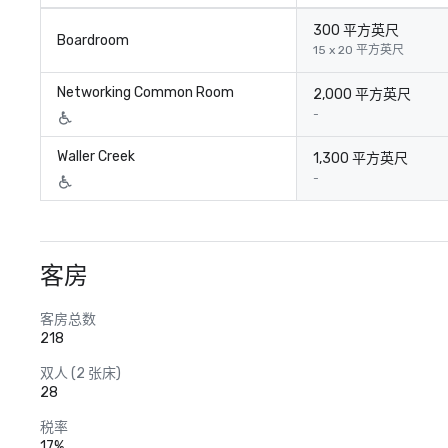
300 平方英尺
Boardroom
15 x 20 平方英尺
Networking Common Room
2,000 平方英尺
-
Waller Creek
1,300 平方英尺
-
客房
客房总数
218
双人 (2 张床)
28
税率
17%