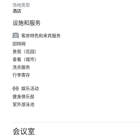
场地类型
酒店
设施和服务
客房特色和来宾服务
因特网
景观（花园）
查看（城市）
洗衣服务
行李寄存
娱乐活动
健身俱乐部
室外游泳池
会议室