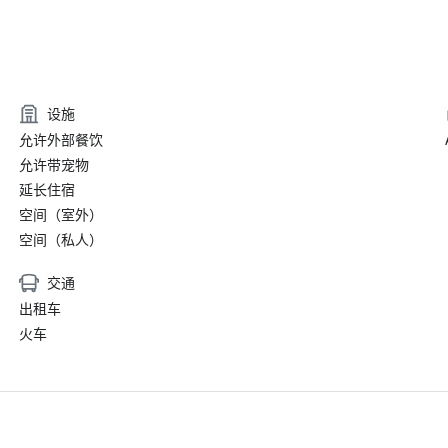
设施
允许外部餐饮
允许带宠物
延长住宿
空间（室外）
空间（私人）
交通
出租车
火车