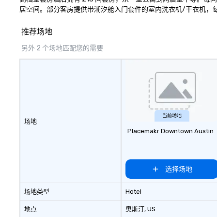
居空间。部分客房提供带潮汐舱入门套件的室内洗衣机/干衣机，
推荐场地
另外 2 个场地匹配您的需要
当前场地
场地
Placemakr Downtown Austin
选择场地
场地类型
Hotel
地点
奥斯汀
, US