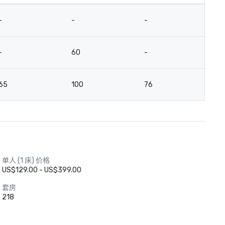
-
-
-
-
-
60
-
-
65
100
76
4
单人 (1 床) 价格
US$129.00 - US$399.00
套房
218