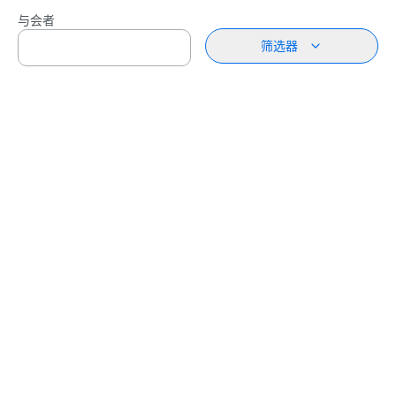
与会者
筛选器