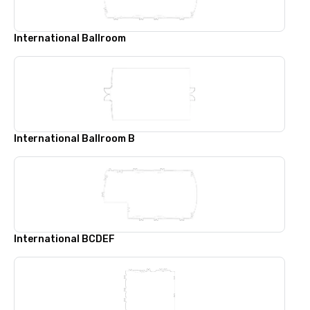
International Ballroom
International Ballroom B
International BCDEF