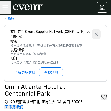
场地
欢迎来到 Cvent Supplier Network (CSN)！以下是入
门指南：
搜索
分享活动详细信息、查找场地并将其添加到您的列表中
发送请求
审阅选定的场地并创建请求
预订
比较建议书并预订您理想的活动空间
了解更多信息
查找场地
Omni Atlanta Hotel at
Centennial Park
190 玛丽埃塔街西北, 亚特兰大, GA, 美国, 30303
联系我们