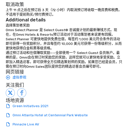
取消政策
上午 11 点之后在预订后 3 天（72 小时）内取消预订将收取一晚房费和税费。
不适用于提前购买/预付费预订。
Additional details
选择策划者奖励

Omni Select Planner 是 Select Guest® 忠诚度计划的最新赚钱方式。现
在，在Omni Hotels & Resorts预订活动对于活动策划者来说更有回报。
Select Planner 可更快地提供免费住宿，每签约 1,000 美元符合条件的活动
即可获得一份奖励积分，并且每签约 10,000 美元可获得一份等级积分，从而
更快地获得白金和黑等级资格。 

通过预订活动和住宿赚取奖励——全部使用一个 Select Guest 会员账户。最
棒的是，Omni会在预订时奖励您的奖励，这样您就可以更快地享受奖励。立
即加入精选访客，即可获得全方位精选策划师的奖励。如果您已经是会员，只
需在预订时向Omni Sales团队提供您的精选访客会员编号即可。
网页链接
虚拟参观
关注我们
场地资源
Green Initiatives 2021
Omni Atlanta Hotel at Centennial Park Website
Pinnacle Live AV