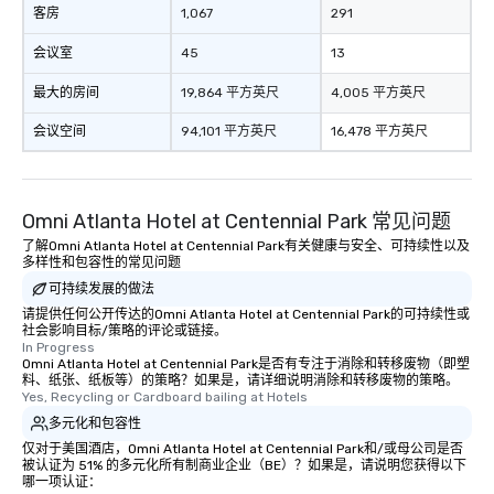
客房
1,067
291
会议室
45
13
最大的房间
19,864 平方英尺
4,005 平方英尺
会议空间
94,101 平方英尺
16,478 平方英尺
Omni Atlanta Hotel at Centennial Park 常见问题
了解Omni Atlanta Hotel at Centennial Park有关健康与安全、可持续性以及
多样性和包容性的常见问题
可持续发展的做法
请提供任何公开传达的Omni Atlanta Hotel at Centennial Park的可持续性或
社会影响目标/策略的评论或链接。
In Progress
Omni Atlanta Hotel at Centennial Park是否有专注于消除和转移废物（即塑
料、纸张、纸板等）的策略？如果是，请详细说明消除和转移废物的策略。
Yes, Recycling or Cardboard bailing at Hotels
多元化和包容性
仅对于美国酒店，Omni Atlanta Hotel at Centennial Park和/或母公司是否
被认证为 51% 的多元化所有制商业企业（BE）？如果是，请说明您获得以下
哪一项认证：