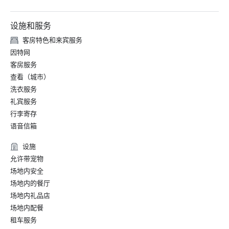
•佐治亚州酒店和住宿协会年度客户服务员工奖：2017 年

设施和服务
•美国酒店及住宿协会颁发的大型地产类别客户关系行业之星
客房特色和来宾服务
因特网
客房服务
查看（城市）
洗衣服务
礼宾服务
行李寄存
语音信箱
设施
允许带宠物
场地内安全
场地内的餐厅
场地内礼品店
场地内配餐
租车服务