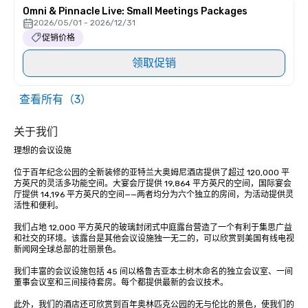
Omni & Pinnacle Live: Small Meetings Packages
2026/05/01 - 2026/12/31
促销价格
领取促销
查看所有（3）
关于我们
理想的会议设施

位于百年纪念公园的全新装修的亚特兰大奥姆尼酒店提供了超过 120,000 平
方英尺的灵活多功能空间。大宴会厅提供 19,864 平方英尺的空间，国际宴会
厅提供 14,196 平方英尺的空间——两者均分为六个独立的房间，为活动提供灵
活性和便利。

我们占地 12,000 平方英尺的玻璃封闭式中庭露台营造了一个有利于集思广益
和社交的环境。该露台是其他会议设施独一无二的，可以欣赏到美国有线电视
新闻网全球总部的壮丽景色。

我们丰富的会议设施包括 45 间以格鲁吉亚本土树木命名的独立会议室、一间
董事会议室和三间接待套房。每个都提供最新的会议技术。 

此外，我们的酒店还可欣赏到百年奥林匹克公园的无与伦比的景色，使我们的