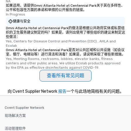
NA
如果适用，请提供Omni Atlanta Hotel at Centennial Park关于其在多样性、
公平和包容性方面的承诺和举措的公开报告的链接。
In Progress
健康与安全
Omni Atlanta Hotel at Centennial Park的做法是根据公共政府实体或私营组
织的卫生服务建议制定的吗？如果是，请列出使用了哪些组织的建议来制定这
些做法：
Yes, Centers for Disease Control and Prevention (CDC) , AHLA and 
Ecolab
Omni Atlanta Hotel at Centennial Park是否对公共区域和公共设施（如会议
室、餐厅、电梯站等）进行清洁和消毒？如果是，请说明采取了哪些新措施。
Yes, Meeting Rooms, restrooms, lobbies, elevator banks, fitness 
centers and other public areas. We utilize Ecolab products approved 
by the EPA as effective disinfectants against COVID-19.
查看所有常见问题
向 Cvent Supplier Network
报告
一个与此场地简档有关的问题。
Cvent Supplier Network
现场解决方案
活动管理软件