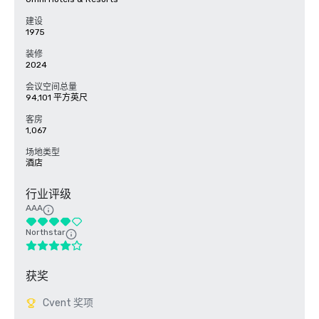
建设
1975
装修
2024
会议空间总量
94,101 平方英尺
客房
1,067
场地类型
酒店
行业评级
AAA
Northstar
获奖
Cvent 奖项