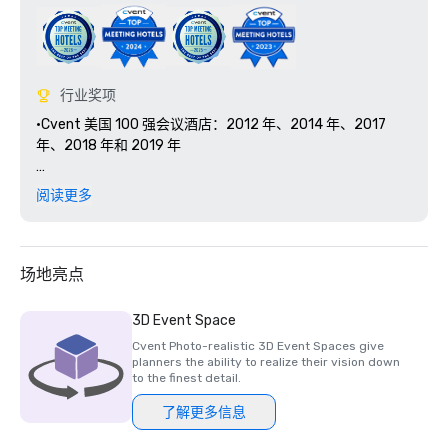
行业奖项
•Cvent 美国 100 强会议酒店：2012 年、2014 年、2017 
年、2018 年和 2019 年

•TripAdvisor 卓越证书名人堂：2011 年、2012 年、2013 
阅读更多
年、2014 年、2015 年和 2016 年 

•乔治亚州酒店和住宿协会杰出宾客关系奖：2011 年和 2012 
年

场地亮点
•世界旅游奖格鲁吉亚领先商务酒店（提名）：2021-2020 

3D Event Space
Cvent Photo-realistic 3D Event Spaces give
•在 TripAdvisor 的 7,500 多条评论中，有 4 星评级（满分 5 
planners the ability to realize their vision down
星）

to the finest detail.
了解更多信息
•佐治亚州酒店和住宿协会的年度客房管理员奖：2018 年
