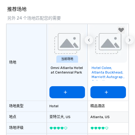
推荐场地
另外 24 个场地匹配您的需要
当前场地
场地
Omni Atlanta Hotel
Hotel Colee,
Removed from
at Centennial Park
Atlanta Buckhead,
favorites
Marriott Autograph
Collection
场地类型
Hotel
精品酒店
地点
亚特兰大
, US
Atlanta
, US
场地评级