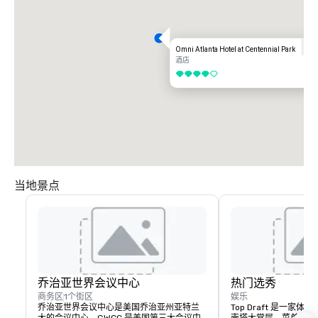
丽埃塔街，走 2 个街区到达安德鲁·杨国际大道。左转进入酒店汽车大厅。
Omni Atlanta Hotel at Centennial Park
酒店
4/5
当地景点
乔治亚世界会议中心
热门选秀
商务区
1个街区
娱乐
乔治亚世界会议中心是美国乔治亚州亚特兰
Top Draft 是一家