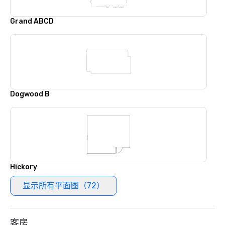
Grand ABCD
Dogwood B
Hickory
显示所有平面图（72）
客房