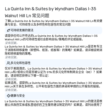
La Quinta Inn & Suites by Wyndham Dallas I-35
Walnut Hill Ln 常见问题
了解La Quinta Inn & Suites by Wyndham Dallas I-35 Walnut Hill Ln有关健
康与安全、可持续性以及多样性和包容性的常见问题
可持续发展的做法
请提供任何公开传达的La Quinta Inn & Suites by Wyndham Dallas I-35
Walnut Hill Ln的可持续性或社会影响目标/策略的评论或链接。
没有回复。
La Quinta Inn & Suites by Wyndham Dallas I-35 Walnut Hill Ln是否有专注
于消除和转移废物（即塑料、纸张、纸板等）的策略？如果是，请详细说明消
除和转移废物的策略。
没有回复。
多元化和包容性
仅对于美国酒店，La Quinta Inn & Suites by Wyndham Dallas I-35 Walnut
Hill Ln和/或母公司是否被认证为 51% 的多元化所有制商业企业（BE）？如果
是，请说明您获得以下哪一项认证：
没有回复。
如果适用，请提供La Quinta Inn & Suites by Wyndham Dallas I-35 Walnut
Hill Ln关于其在多样性、公平和包容性方面的承诺和举措的公开报告的链接。
没有回复。
健康与安全
La Quinta Inn & Suites by Wyndham Dallas I-35 Walnut Hill Ln的做法是根
据公共政府实体或私营组织的卫生服务建议制定的吗？如果是，请列出使用了