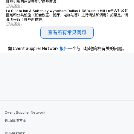
哪些组织的建议来制定这些做法：
没有回复。
La Quinta Inn & Suites by Wyndham Dallas I-35 Walnut Hill Ln是否对公共
区域和公共设施（如会议室、餐厅、电梯站等）进行清洁和消毒？如果是，请
说明采取了哪些新措施。
没有回复。
查看所有常见问题
向 Cvent Supplier Network
报告
一个与此场地简档有关的问题。
Cvent Supplier Network
现场解决方案