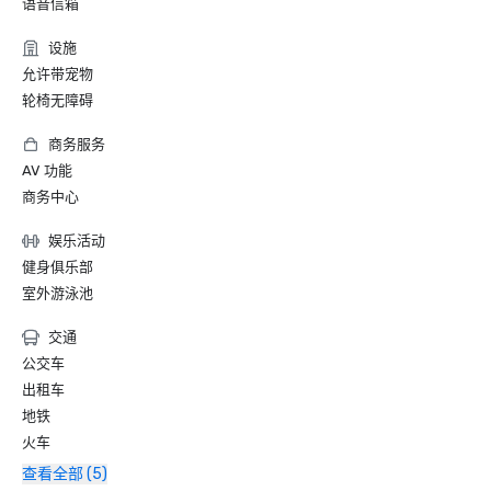
语音信箱
设施
允许带宠物
轮椅无障碍
商务服务
AV 功能
商务中心
娱乐活动
健身俱乐部
室外游泳池
交通
公交车
出租车
地铁
火车
查看全部 (5)