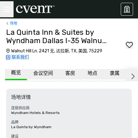
场地
La Quinta Inn & Suites by
Wyndham Dallas I-35 Walnut
Hill Ln
Walnut Hill Ln. 2421 无, 达拉斯, TX, 美国, 75229
联系我们
概览
会议空间
客房
地点
隶属
更
场地详情
连锁供应商
Wyndham Hotels & Resorts
品牌
La Quinta by Wyndham
建设