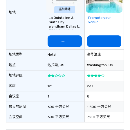
当前场地
场地
La Quinta Inn &
Promote your
Suites by
venue
Wyndham Dallas I-
35 Walnut Hill Ln
场地类型
Hotel
豪华酒店
地点
达拉斯
, US
Washington
, US
场地评级
客房
121
237
会议室
1
8
最大的房间
600 平方英尺
1,800 平方英尺
会议空间
600 平方英尺
7,201 平方英尺