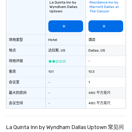
La Quinta Inn by
Residence Inn by
Removed from
Wyndham Dallas
Marriott Dallas at
favorites
Uptown
The Canyon
场地类型
Hotel
酒店
地点
达拉斯
, US
Dallas
, US
场地评级
-
客房
101
103
会议室
-
1
最大的房间
-
480 平方英尺
会议空间
-
480 平方英尺
La Quinta Inn by Wyndham Dallas Uptown 常见问