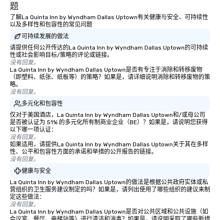
题
了解La Quinta Inn by Wyndham Dallas Uptown有关健康与安全、可持续性
以及多样性和包容性的常见问题
可持续发展的做法
请提供任何公开传达的La Quinta Inn by Wyndham Dallas Uptown的可持续
性或社会影响目标/策略的评论或链接。
没有回复。
La Quinta Inn by Wyndham Dallas Uptown是否有专注于消除和转移废物
（即塑料、纸张、纸板等）的策略？如果是，请详细说明消除和转移废物的策
略。
没有回复。
多元化和包容性
仅对于美国酒店，La Quinta Inn by Wyndham Dallas Uptown和/或母公司
是否被认证为 51% 的多元化所有制商业企业（BE）？如果是，请说明您获得
以下哪一项认证：
没有回复。
如果适用，请提供La Quinta Inn by Wyndham Dallas Uptown关于其在多样
性、公平和包容性方面的承诺和举措的公开报告的链接。
没有回复。
健康与安全
La Quinta Inn by Wyndham Dallas Uptown的做法是根据公共政府实体或私
营组织的卫生服务建议制定的吗？如果是，请列出使用了哪些组织的建议来制
定这些做法：
没有回复。
La Quinta Inn by Wyndham Dallas Uptown是否对公共区域和公共设施（如
会议室、餐厅、电梯站等）进行清洁和消毒？如果是，请说明采取了哪些新措