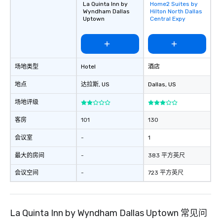
La Quinta Inn by
Home2 Suites by
Removed from
Wyndham Dallas
Hilton North Dallas
favorites
Uptown
Central Expy
场地类型
Hotel
酒店
地点
达拉斯
, US
Dallas
, US
场地评级
客房
101
130
会议室
-
1
最大的房间
-
383 平方英尺
会议空间
-
723 平方英尺
La Quinta Inn by Wyndham Dallas Uptown 常见问