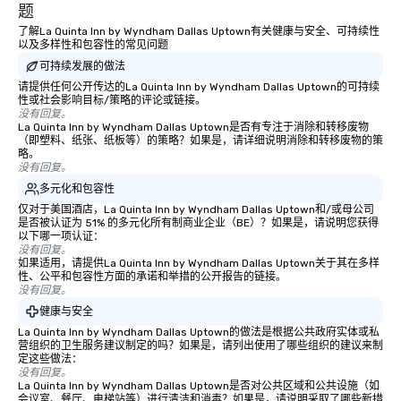
题
了解La Quinta Inn by Wyndham Dallas Uptown有关健康与安全、可持续性
以及多样性和包容性的常见问题
可持续发展的做法
请提供任何公开传达的La Quinta Inn by Wyndham Dallas Uptown的可持续
性或社会影响目标/策略的评论或链接。
没有回复。
La Quinta Inn by Wyndham Dallas Uptown是否有专注于消除和转移废物
（即塑料、纸张、纸板等）的策略？如果是，请详细说明消除和转移废物的策
略。
没有回复。
多元化和包容性
仅对于美国酒店，La Quinta Inn by Wyndham Dallas Uptown和/或母公司
是否被认证为 51% 的多元化所有制商业企业（BE）？如果是，请说明您获得
以下哪一项认证：
没有回复。
如果适用，请提供La Quinta Inn by Wyndham Dallas Uptown关于其在多样
性、公平和包容性方面的承诺和举措的公开报告的链接。
没有回复。
健康与安全
La Quinta Inn by Wyndham Dallas Uptown的做法是根据公共政府实体或私
营组织的卫生服务建议制定的吗？如果是，请列出使用了哪些组织的建议来制
定这些做法：
没有回复。
La Quinta Inn by Wyndham Dallas Uptown是否对公共区域和公共设施（如
会议室、餐厅、电梯站等）进行清洁和消毒？如果是，请说明采取了哪些新措