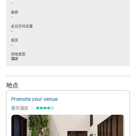
-
装修
-
会议空间总量
-
客房
-
场地类型
酒店
地点
Promote your venue
Prom
豪华酒店
豪华