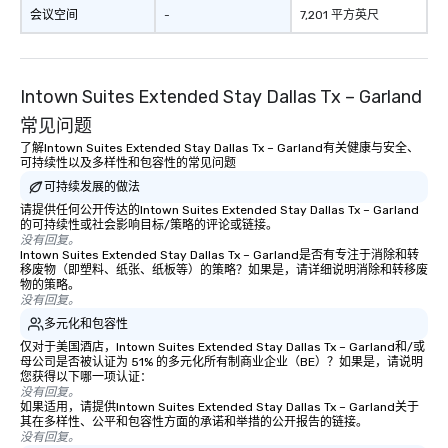
会议空间
-
7,201 平方英尺
Intown Suites Extended Stay Dallas Tx – Garland
常见问题
了解Intown Suites Extended Stay Dallas Tx – Garland有关健康与安全、
可持续性以及多样性和包容性的常见问题
可持续发展的做法
请提供任何公开传达的Intown Suites Extended Stay Dallas Tx – Garland
的可持续性或社会影响目标/策略的评论或链接。
没有回复。
Intown Suites Extended Stay Dallas Tx – Garland是否有专注于消除和转
移废物（即塑料、纸张、纸板等）的策略？如果是，请详细说明消除和转移废
物的策略。
没有回复。
多元化和包容性
仅对于美国酒店，Intown Suites Extended Stay Dallas Tx – Garland和/或
母公司是否被认证为 51% 的多元化所有制商业企业（BE）？如果是，请说明
您获得以下哪一项认证：
没有回复。
如果适用，请提供Intown Suites Extended Stay Dallas Tx – Garland关于
其在多样性、公平和包容性方面的承诺和举措的公开报告的链接。
没有回复。