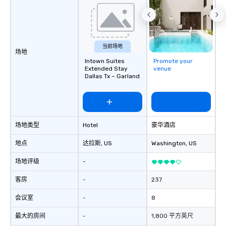
当前场地
场地
Intown Suites
Promote your
Extended Stay
venue
Dallas Tx – Garland
场地类型
Hotel
豪华酒店
地点
达拉斯
, US
Washington
, US
场地评级
-
客房
-
237
会议室
-
8
最大的房间
-
1,800 平方英尺