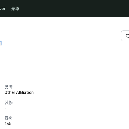
ver
豪华
们
品牌
Other Affiliation
装修
-
客房
135