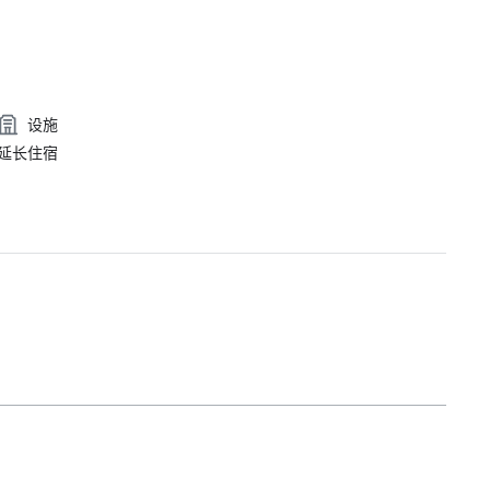
设施
延长住宿