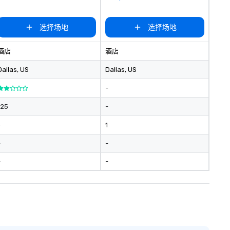
选择场地
选择场地
酒店
酒店
Dallas
, US
Dallas
, US
-
125
-
-
1
-
-
-
-