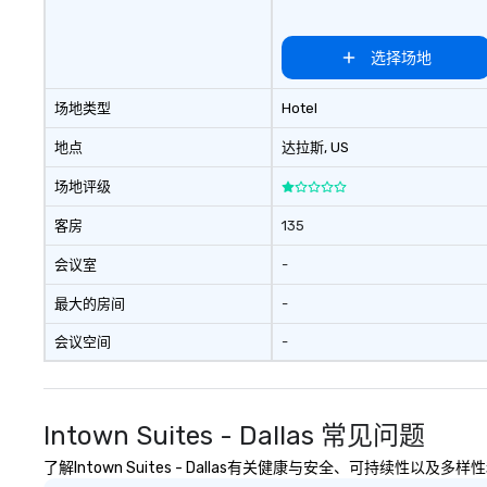
选择场地
场地类型
Hotel
地点
达拉斯
, US
场地评级
客房
135
会议室
-
最大的房间
-
会议空间
-
Intown Suites - Dallas 常见问题
了解Intown Suites - Dallas有关健康与安全、可持续性以及