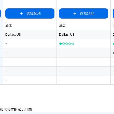
选择场地
选择场地
酒店
酒店
Dallas
, US
Dallas
, US
-
-
-
-
-
-
-
-
-
多样性和包容性的常见问题