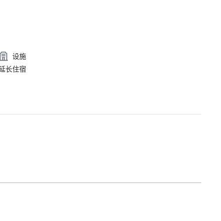
设施
延长住宿