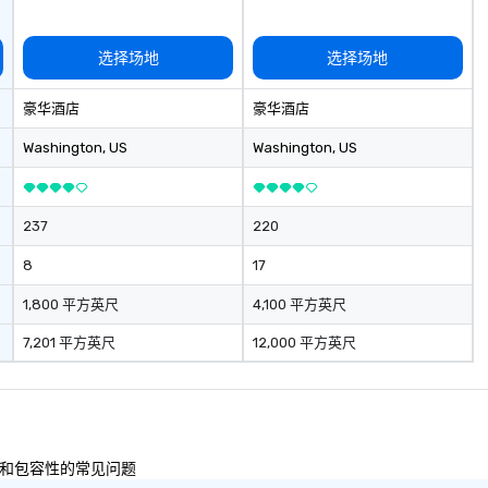
选择场地
选择场地
豪华酒店
豪华酒店
Washington
, US
Washington
, US
237
220
8
17
1,800 平方英尺
4,100 平方英尺
7,201 平方英尺
12,000 平方英尺
多样性和包容性的常见问题