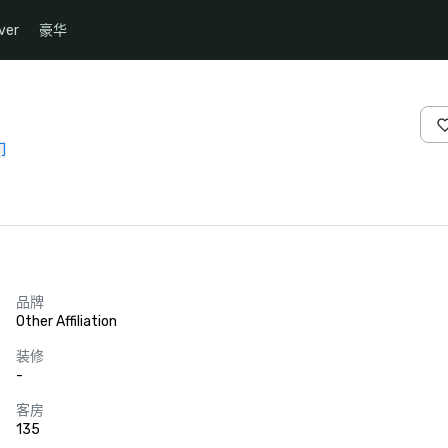
ver
豪华
们
品牌
Other Affiliation
装修
-
客房
135