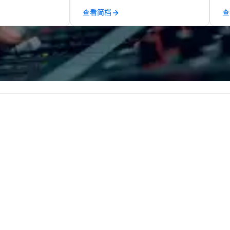
group. From your
to diverse environments. Our
tr
查看简档
查
hrough the day of
team continues to set the
ar
ct 4 Good
standard for culinary excellence,
Where are
bringing Wolfgang’s legendary
nd abroad, our
combination of innovative cuisine
 you covered. Got
and refined service to the worlds’
? Our events put
most renowned and demanding
c values into
corporate, cultural and
time? Activities
entertainment clients.
from 30 minutes
ing for something
omize events to
/budget.