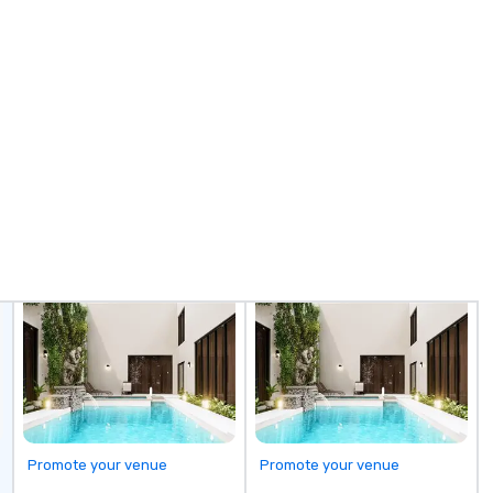
Promote your venue
Promote your venue