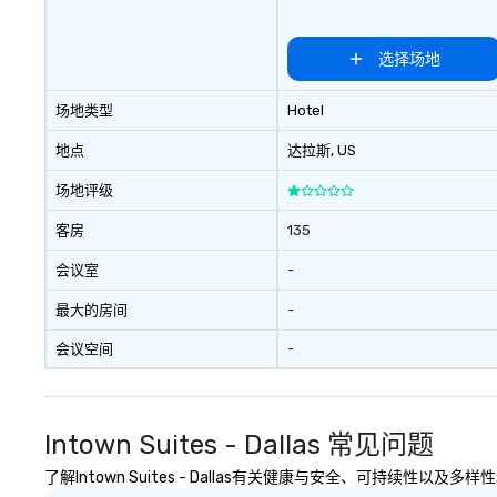
选择场地
场地类型
Hotel
地点
达拉斯
, US
场地评级
客房
135
会议室
-
最大的房间
-
会议空间
-
Intown Suites - Dallas 常见问题
了解Intown Suites - Dallas有关健康与安全、可持续性以及