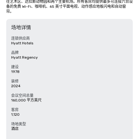
往艺术区、达拉斯动物园和两个主要机场。所有客房均提供最多可连接六台设
备的免费 Wi-Fi、咖啡机、65 英寸平面电视、动作感应地板闪电和自动窗
帘。
场地详情
连锁供应商
Hyatt Hotels
品牌
Hyatt Regency
建设
1978
装修
2024
会议空间总量
160,000 平方英尺
客房
1,120
场地类型
酒店