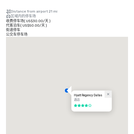
Distance from airport 21 mi
区域内的停车场
收费停车场
(
US$30.00
/
天
)
代客泊车
(
US$50.00
/
天
)
街道停车
公交车停车场
Hyatt Regency Dallas
酒店
4/5