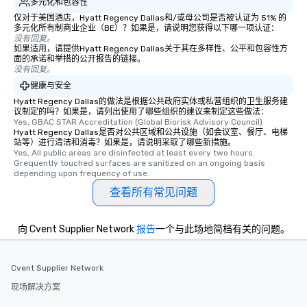
多元化和包容性
仅对于美国酒店，Hyatt Regency Dallas和/或母公司是否被认证为 51% 的
多元化所有制商业企业（BE）？如果是，请说明您获得以下哪一项认证：
没有回复。
如果适用，请提供Hyatt Regency Dallas关于其在多样性、公平和包容性方
面的承诺和举措的公开报告的链接。
没有回复。
健康与安全
Hyatt Regency Dallas的做法是根据公共政府实体或私营组织的卫生服务建
议制定的吗？如果是，请列出使用了哪些组织的建议来制定这些做法：
Yes, GBAC STAR Accreditation (Global Biorisk Advisory Council)
Hyatt Regency Dallas是否对公共区域和公共设施（如会议室、餐厅、电梯
站等）进行清洁和消毒？如果是，请说明采取了哪些新措施。
Yes, All public areas are disinfected at least every two hours. 
Grequently touched surfaces are sanitized on an ongoing basis 
depending upon frequency of use.
查看所有常见问题
向 Cvent Supplier Network
报告
一个与此场地简档有关的问题。
Cvent Supplier Network
现场解决方案