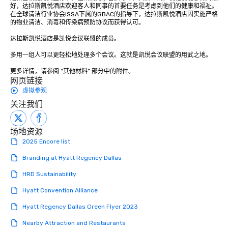
好，达拉斯凯悦酒店欢迎客人和同事的首要任务是考虑到他们的健康和福祉。
在全球清洁行业协会ISSA下属的GBAC的指导下，达拉斯凯悦酒店因实施严格
的物业清洁、消毒和传染病预防协议而获得认可。

达拉斯凯悦酒店是凯悦会议联盟的成员。 

多用一组人可以更轻松地处理多个会议。这就是凯悦会议联盟的用武之地。 

更多详情，请参阅 “其他材料” 部分中的附件。
网页链接
虚拟参观
关注我们
场地资源
2025 Encore list
Branding at Hyatt Regency Dallas
HRD Sustainability
Hyatt Convention Alliance
Hyatt Regency Dallas Green Flyer 2023
Nearby Attraction and Restaurants