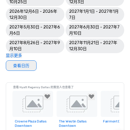
10月25日
12月3日
2026年12月6日 - 2026年
2027年1月1日 - 2027年1月
12月30日
7日
2027年5月30日 - 2027年6
2027年6月30日 - 2027年7
月6日
月10日
2027年8月26日 - 2027年9
2027年11月21日 - 2027年
月10日
12月30日
显示更多
查看日历
查看 Hyatt Regency Dallas 的策划人也查看了
Crowne Plaza Dallas
The Westin Dallas
Fairmont Dallas
Removed from
Removed from
Removed fro
Downtown
Downtown
favorites
favorites
favorites