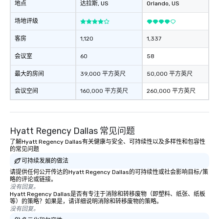
地点
达拉斯
, US
Orlando
, US
场地评级
客房
1,120
1,337
会议室
60
58
最大的房间
39,000 平方英尺
50,000 平方英尺
会议空间
160,000 平方英尺
260,000 平方英尺
Hyatt Regency Dallas 常见问题
了解Hyatt Regency Dallas有关健康与安全、可持续性以及多样性和包容性
的常见问题
可持续发展的做法
请提供任何公开传达的Hyatt Regency Dallas的可持续性或社会影响目标/策
略的评论或链接。
没有回复。
Hyatt Regency Dallas是否有专注于消除和转移废物（即塑料、纸张、纸板
等）的策略？如果是，请详细说明消除和转移废物的策略。
没有回复。