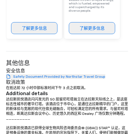
exudes its own unique energy,
which is fueled, empowered
and supercharged by its
diverse people.
了解更多信息
了解更多信息
其他信息
安全信息
Safety Document Provided by Northstar Travel Group
取消政策
在抵达前 72 小时中部标准时间下午 3 点之前取消。
Additional details
达拉斯凯悦酒店闪闪发光的 50 层留尼旺塔耸立在达拉斯天际线之上，是这座
标志性城市的奢华灯塔。该酒店位于市中心，是通往达拉斯精华的门户，这里
的新体验与宽敞的现代住宿无缝融合，可轻松满足您的所有需求。与留尼旺塔
相连，距离达拉斯会议中心、历史悠久的西区和 Dealey 广场仅数分钟路程。

_________

达拉斯凯悦酒店已获得全球生物风险咨询委员会® (GBAC) STAR™ 认证，这
是预备设施的黄金标准。在凯悦的宗旨指导下，关爱人们，使他们能够做到最