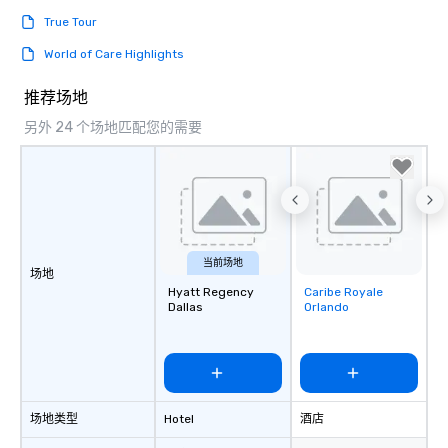
True Tour
World of Care Highlights
推荐场地
另外 24 个场地匹配您的需要
当前场地
场地
Hyatt Regency
Caribe Royale
Removed from
Dallas
Orlando
favorites
场地类型
Hotel
酒店