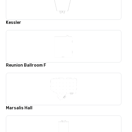
Kessler
Reunion Ballroom F
Marsalis Hall