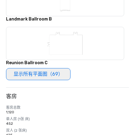
Landmark Ballroom B
Reunion Ballroom C
显示所有平面图（69）
客房
客房总数
1,120
单人房 (1张 床)
452
双人 (2 张床)