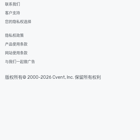
联系我们
客户支持
您的隐私权选择
隐私权政策
产品使用条款
网站使用条款
与我们一起做广告
版权所有© 2000-2026 Cvent, Inc. 保留所有权利