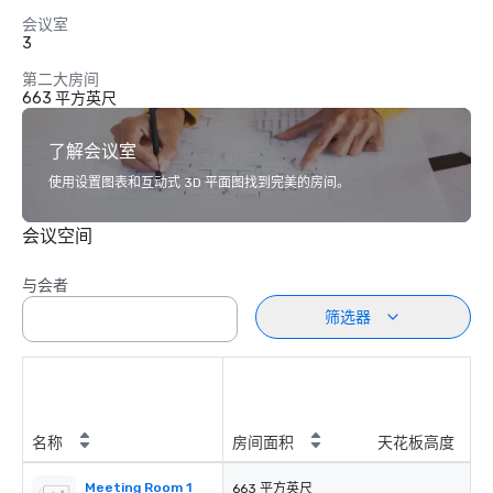
会议室
3
第二大房间
663 平方英尺
了解会议室
使用设置图表和互动式 3D 平面图找到完美的房间。
会议空间
与会者
筛选器
名称
房间面积
天花板高度
Meeting Room 1
663 平方英尺