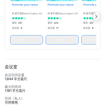
Promote your venue
Promote your venue
Promote your ve
的 豪华酒店
Washington
, DC
的 豪华酒店
Washington
, DC
的 豪华酒店
Washin
客房
:
237
客房
:
220
客房
:
237
会议室
:
8
会议室
:
17
会议室
:
8
会议室
会议空间总量
1,844 平方英尺
最大的房间
1,181 平方英尺
空间（私人）
可供使用