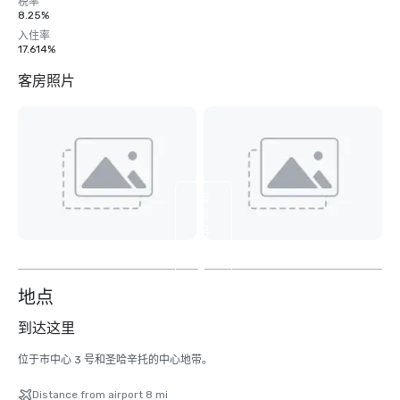
税率
8.25%
入住率
17.614%
客房照片
查
看
另
外
2
个
地点
到达这里
位于市中心 3 号和圣哈辛托的中心地带。
Distance from airport 8 mi