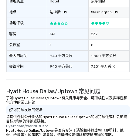
场地类型
Hotel
豪华酒店
地点
达拉斯
, US
Washington
, US
场地评级
客房
141
237
会议室
1
8
最大的房间
940 平方英尺
1,800 平方英尺
会议空间
940 平方英尺
7,201 平方英尺
Hyatt House Dallas/Uptown 常见问题
了解Hyatt House Dallas/Uptown有关健康与安全、可持续性以及多样性和
包容性的常见问题
可持续发展的做法
请提供任何公开传达的Hyatt House Dallas/Uptown的可持续性或社会影响
目标/策略的评论或链接。
Hyatt.com/WorldOfCare
Hyatt House Dallas/Uptown是否有专注于消除和转移废物（即塑料、纸
张、纸板等）的策略？如果是，请详细说明消除和转移废物的策略。