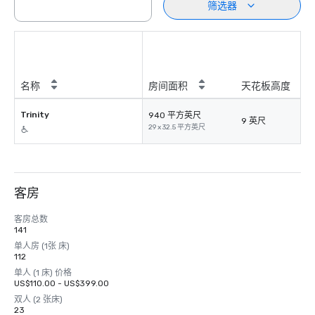
筛选器
名称
房间面积
天花板高度
Trinity
940 平方英尺
9 英尺
29 x 32.5 平方英尺
客房
客房总数
141
单人房 (1张 床)
112
单人 (1 床) 价格
US$110.00 - US$399.00
双人 (2 张床)
23