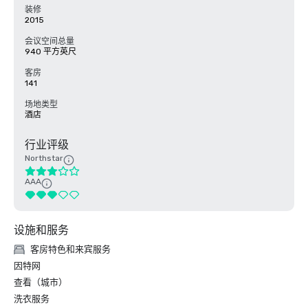
装修
2015
会议空间总量
940 平方英尺
客房
141
场地类型
酒店
行业评级
Northstar
AAA
设施和服务
客房特色和来宾服务
因特网
查看（城市）
洗衣服务