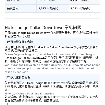
最大的房间
1,312 平方英尺
4,131 平方英尺
会议空间
2,873 平方英尺
9,022 平方英尺
Hotel Indigo Dallas Downtown 常见问题
了解Hotel Indigo Dallas Downtown有关健康与安全、可持续性以及多样性
和包容性的常见问题
可持续发展的做法
请提供任何公开传达的Hotel Indigo Dallas Downtown的可持续性或社会影
响目标/策略的评论或链接。
Green Engage Program , Local Product Inventory, Volunteer Program
Hotel Indigo Dallas Downtown是否有专注于消除和转移废物（即塑料、纸
张、纸板等）的策略？如果是，请详细说明消除和转移废物的策略。
Yes, purchase recyclable product, delivery in bulk , recycle office paper, 
think before you print, cancelled check in paper and distribution of 
folios by request
多元化和包容性
仅对于美国酒店，Hotel Indigo Dallas Downtown和/或母公司是否被认证为
51% 的多元化所有制商业企业（BE）？如果是，请说明您获得以下哪一项认
证：
Minority-Owned Business Enterprise
如果适用，请提供Hotel Indigo Dallas Downtown关于其在多样性、公平和
包容性方面的承诺和举措的公开报告的链接。
NA