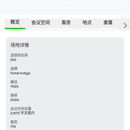
概览
会议空间
客房
地点
隶属
更
场地详情
连锁供应商
IHG
品牌
Hotel Indigo
建设
1925
装修
2026
会议空间总量
2,873 平方英尺
客房
170