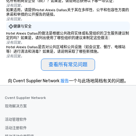
化所有制商业企业（BE）？如果是，请说明您获得以下哪一项认证：
没有回复。
如果适用，请提供Hotel Alexis Dallas关于其在多样性、公平和包容性方面的
承诺和举措的公开报告的链接。
没有回复。
健康与安全
Hotel Alexis Dallas的做法是根据公共政府实体或私营组织的卫生服务建议制
定的吗？如果是，请列出使用了哪些组织的建议来制定这些做法：
没有回复。
Hotel Alexis Dallas是否对公共区域和公共设施（如会议室、餐厅、电梯站
等）进行清洁和消毒？如果是，请说明采取了哪些新措施。
没有回复。
查看所有常见问题
向 Cvent Supplier Network
报告
一个与此场地简档有关的问题。
Cvent Supplier Network
现场解决方案
活动管理软件
活动注册软件