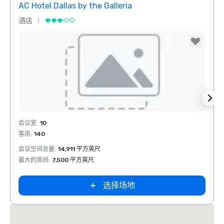
AC Hotel Dallas by the Galleria
酒店
酒店
Removed from favorites
Rem
会议室
:
10
会议室
客房
:
140
客房
:
会议空间总量
:
14,911 平方英尺
会议空
最大的房间
:
7,500 平方英尺
最大的
选择场地