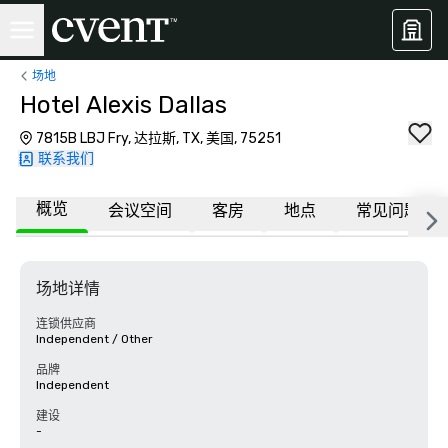
场地
Hotel Alexis Dallas
7815B LBJ Fry, 达拉斯, TX, 美国, 75251
联系我们
概览
会议空间
客房
地点
常见问题
场地详情
连锁供应商
Independent / Other
品牌
Independent
建设
-