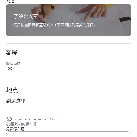
400
了解会议室
使用设置图表和互动式 3D 平面图找到完美的房间。
客房
客房总数
105
地点
到达这里
Distance from airport 12 mi
区域内的停车场
免费停车场