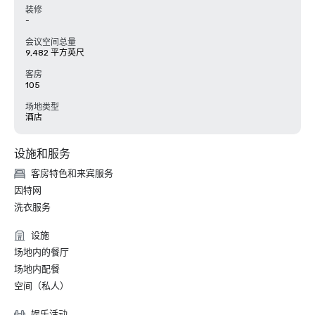
装修
-
会议空间总量
9,482 平方英尺
客房
105
场地类型
酒店
设施和服务
客房特色和来宾服务
因特网
洗衣服务
设施
场地内的餐厅
场地内配餐
空间（私人）
娱乐活动