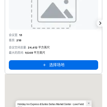
Removed from favorites
Rem
会议室
:
13
会议室
客房
:
218
客房
:
会议空间总量
:
24,612 平方英尺
会议空
最大的房间
:
9,548 平方英尺
最大的
选择场地
Holiday Inn Express & Suites Dallas Market Center - Love Field