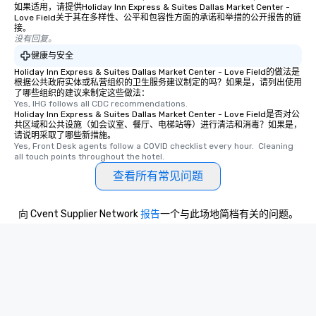
如果适用，请提供Holiday Inn Express & Suites Dallas Market Center -
Love Field关于其在多样性、公平和包容性方面的承诺和举措的公开报告的链
接。
没有回复。
健康与安全
Holiday Inn Express & Suites Dallas Market Center - Love Field的做法是
根据公共政府实体或私营组织的卫生服务建议制定的吗？如果是，请列出使用
了哪些组织的建议来制定这些做法：
Yes, IHG follows all CDC recommendations.
Holiday Inn Express & Suites Dallas Market Center - Love Field是否对公
共区域和公共设施（如会议室、餐厅、电梯站等）进行清洁和消毒？如果是，
请说明采取了哪些新措施。
Yes, Front Desk agents follow a COVID checklist every hour.  Cleaning 
all touch points throughout the hotel.
查看所有常见问题
向 Cvent Supplier Network
报告
一个与此场地简档有关的问题。