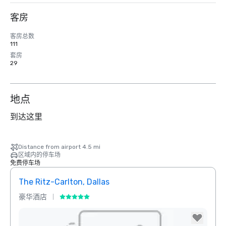
客房
客房总数
111
套房
29
地点
到达这里
Distance from airport 4.5 mi
区域内的停车场
免费停车场
The Ritz-Carlton, Dallas
Crow
豪华酒店
酒店