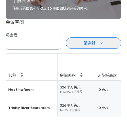
了解会议室
使用设置图表和互动式 3D 平面图找到完美的房间。
会议空间
与会者
筛选器
名称
房间面积
天花板高度
326 平方英尺
Meeting Room
10 英尺
13.6 x 24 平方英尺
326 平方英尺
Trinity River Boardroom
10 英尺
14 x 24 平方英尺