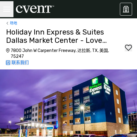
场地
Holiday Inn Express & Suites
Dallas Market Center - Love
Field
7800 John W Carpenter Freeway, 达拉斯, TX, 美国,
75247
联系我们