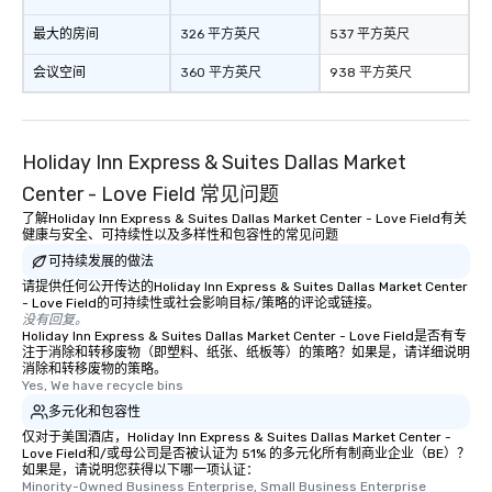
最大的房间
326 平方英尺
537 平方英尺
会议空间
360 平方英尺
938 平方英尺
Holiday Inn Express & Suites Dallas Market
Center - Love Field 常见问题
了解Holiday Inn Express & Suites Dallas Market Center - Love Field有关
健康与安全、可持续性以及多样性和包容性的常见问题
可持续发展的做法
请提供任何公开传达的Holiday Inn Express & Suites Dallas Market Center
- Love Field的可持续性或社会影响目标/策略的评论或链接。
没有回复。
Holiday Inn Express & Suites Dallas Market Center - Love Field是否有专
注于消除和转移废物（即塑料、纸张、纸板等）的策略？如果是，请详细说明
消除和转移废物的策略。
Yes, We have recycle bins
多元化和包容性
仅对于美国酒店，Holiday Inn Express & Suites Dallas Market Center -
Love Field和/或母公司是否被认证为 51% 的多元化所有制商业企业（BE）？
如果是，请说明您获得以下哪一项认证：
Minority-Owned Business Enterprise, Small Business Enterprise