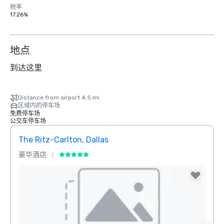
税率
17.26%
地点
到达这里
Distance from airport 4.5 mi
区域内的停车场
免费停车场
公交车停车场
The Ritz-Carlton, Dallas
Sher
豪华酒店
酒店