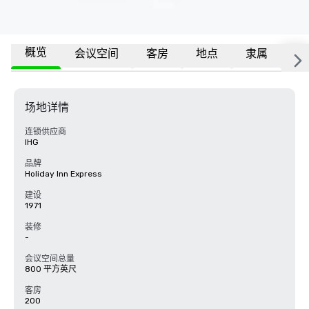
概览
会议空间
客房
地点
隶属
更
场地详情
连锁供应商
IHG
品牌
Holiday Inn Express
建设
1971
装修
-
会议空间总量
800 平方英尺
客房
200