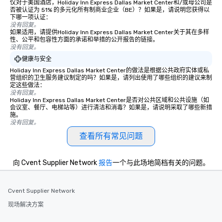
仅对于美国酒店，Holiday Inn Express Dallas Market Center和/或母公司是
否被认证为 51% 的多元化所有制商业企业（BE）？如果是，请说明您获得以
下哪一项认证：
没有回复。
如果适用，请提供Holiday Inn Express Dallas Market Center关于其在多样
性、公平和包容性方面的承诺和举措的公开报告的链接。
没有回复。
健康与安全
Holiday Inn Express Dallas Market Center的做法是根据公共政府实体或私
营组织的卫生服务建议制定的吗？如果是，请列出使用了哪些组织的建议来制
定这些做法：
没有回复。
Holiday Inn Express Dallas Market Center是否对公共区域和公共设施（如
会议室、餐厅、电梯站等）进行清洁和消毒？如果是，请说明采取了哪些新措
施。
没有回复。
查看所有常见问题
向 Cvent Supplier Network
报告
一个与此场地简档有关的问题。
Cvent Supplier Network
现场解决方案