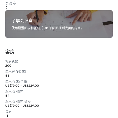
会议室
2
了解会议室
使用设置图表和互动式 3D 平面图找到完美的房间。
客房
客房总数
200
单人房 (1张 床)
83
单人 (1 床) 价格
US$79.00 - US$229.00
双人 (2 张床)
84
双人 (2 张床) 价格
US$79.00 - US$229.00
套房
11