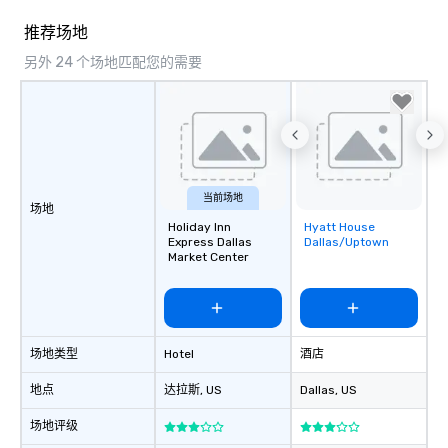
推荐场地
另外 24 个场地匹配您的需要
当前场地
场地
Holiday Inn
Hyatt House
Removed from
Express Dallas
Dallas/Uptown
favorites
Market Center
场地类型
Hotel
酒店
地点
达拉斯
, US
Dallas
, US
场地评级