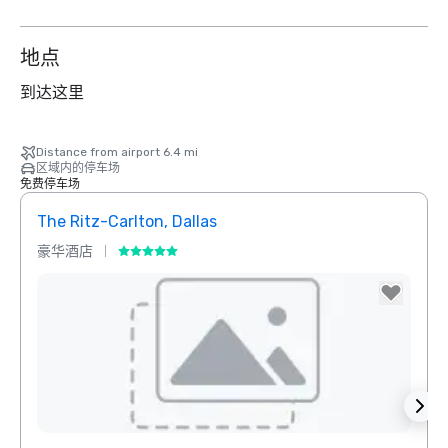
地点
到达这里
Distance from airport 6.4 mi
区域内的停车场
免费停车场
The Ritz-Carlton, Dallas
Sher
豪华酒店
酒店