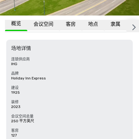
概览
会议空间
客房
地点
隶属
更
场地详情
连锁供应商
IHG
品牌
Holiday Inn Express
建设
1925
装修
2023
会议空间总量
250 平方英尺
客房
127