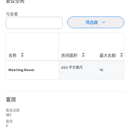
会议空间
与会者
筛选器
名称
房间面积
最大名额
250 平方英尺
Meeting Room
15
-
客房
客房总数
127
套房
7