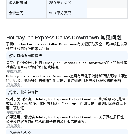
最大的房间
250 平方英尺
-
会议空间
250 平方英尺
-
Holiday Inn Express Dallas Downtown 常见问题
了解Holiday Inn Express Dallas Downtown有关健康与安全、可持续性以及
多样性和包容性的常见问题
可持续发展的做法
请提供任何公开传达的Holiday Inn Express Dallas Downtown的可持续性或
社会影响目标/策略的评论或链接。
没有回复。
Holiday Inn Express Dallas Downtown是否有专注于消除和转移废物（即塑
料、纸张、纸板等）的策略？如果是，请详细说明消除和转移废物的策略。
没有回复。
多元化和包容性
仅对于美国酒店，Holiday Inn Express Dallas Downtown和/或母公司是否
被认证为 51% 的多元化所有制商业企业（BE）？如果是，请说明您获得以下
哪一项认证：
没有回复。
如果适用，请提供Holiday Inn Express Dallas Downtown关于其在多样性、
公平和包容性方面的承诺和举措的公开报告的链接。
没有回复。
健康与安全