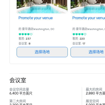
Promote your venue
Promote your venu
的 豪华酒店
Washington
, DC
的 豪华酒店
Washington
,
客房
:
237
客房
:
220
会议室
:
8
会议室
:
17
选择场地
选择场地
会议室
会议空间总量
最大的房间
6,400 平方英尺
2,880 平方
第二大房间
展览空间