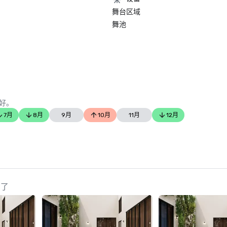
舞台区域
舞池
好。
7月
8月
9月
10月
11月
12月
看了