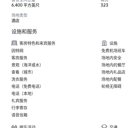
6,400 平方英尺
323
场地类型
酒店
设施和服务
客房特色和来宾服务
设施
因特网
免费机场班车
客房服务
场地内安全
景观（海洋或水）
场地内的餐厅
查看（城市）
场地内礼品店
洗衣服务
场地内配餐
电话（免费电话）
轮椅无障碍
电话（本地）
礼宾服务
行李寄存
语音信箱
娱乐活动
交通