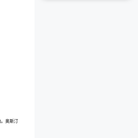
动。奥斯汀