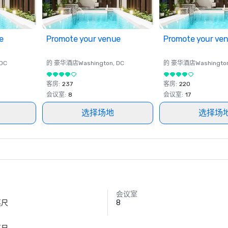
e
Promote your venue
Promote your ve
 DC
的 豪华酒店
Washington
, DC
的 豪华酒店
Washingto
客房
:
237
客房
:
220
会议室
:
8
会议室
:
17
选择场地
选择场
会议室
英尺
8