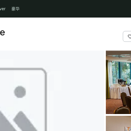
ver
豪华
ke