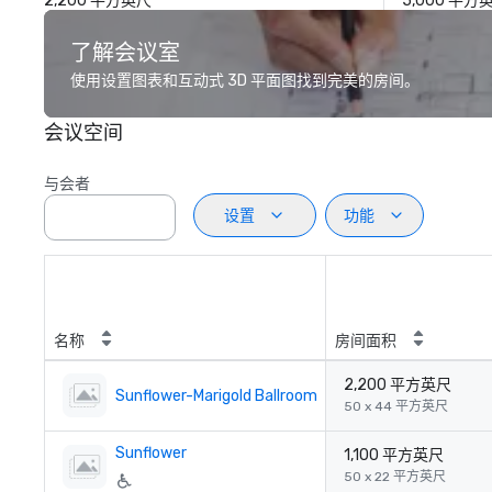
2,200 平方英尺
5,000 平方
了解会议室
使用设置图表和互动式 3D 平面图找到完美的房间。
会议空间
与会者
设置
功能
名称
房间面积
2,200 平方英尺
Sunflower-Marigold Ballroom
50 x 44 平方英尺
Sunflower
1,100 平方英尺
50 x 22 平方英尺