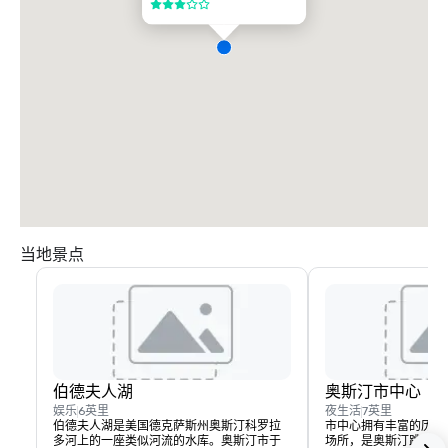
3/5
当地景点
伯德夫人湖
奥斯汀市中心
娱乐
6英里
夜生活
7英里
伯德夫人湖是美国德克萨斯州奥斯汀科罗拉
市中心拥有丰富的历史
多河上的一座类似河流的水库。奥斯汀市于
场所，是奥斯汀跳动的心