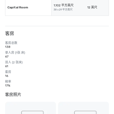
1,102 平方英尺
Capital Room
12 英尺
38 x 29 平方英尺
客房
客房总数
138
单人房 (1张 床)
67
双人 (2 张床)
61
套房
16
税率
17%
客房照片