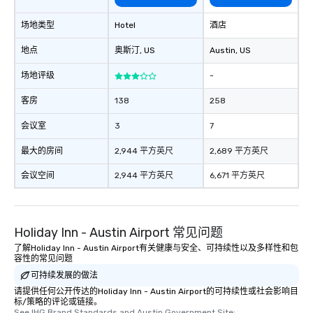
场地类型
Hotel
酒店
地点
奥斯汀
, US
Austin
, US
场地评级
-
客房
138
258
会议室
3
7
最大的房间
2,944 平方英尺
2,689 平方英尺
会议空间
2,944 平方英尺
6,671 平方英尺
Holiday Inn - Austin Airport 常见问题
了解Holiday Inn - Austin Airport有关健康与安全、可持续性以及多样性和包
容性的常见问题
可持续发展的做法
请提供任何公开传达的Holiday Inn - Austin Airport的可持续性或社会影响目
标/策略的评论或链接。
See IHG Brand Standards and Austin Government Site: 