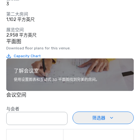
3
第二大房间
1,102 平方英尺
展览空间
2,958 平方英尺
平面图
Download floor plans for this venue.
Capacity Chart
了解会议室
使用设置图表和互动式 3D 平面图找到完美的房间。
会议空间
与会者
筛选器