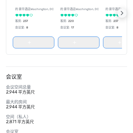
的 豪华酒店
Washington
, DC
的 豪华酒店
Washington
, DC
的 豪华酒店
Washin
客房
:
237
客房
:
220
客房
:
237
会议室
:
8
会议室
:
17
会议室
:
8
会议室
会议空间总量
2,944 平方英尺
最大的房间
2,944 平方英尺
空间（私人）
2,871 平方英尺
会议室