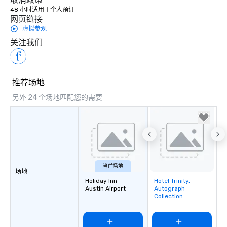
48 小时适用于个人预订
网页链接
虚拟参观
关注我们
推荐场地
另外 24 个场地匹配您的需要
当前场地
场地
Holiday Inn -
Hotel Trinity,
Removed from
Austin Airport
Autograph
favorites
Collection