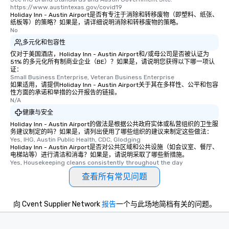
https://www.austintexas.gov/covid19
Holiday Inn - Austin Airport是否有专注于消除和转移废物（即塑料、纸张、
纸板等）的策略？如果是，请详细说明消除和转移废物的策略。
No
多元化和包容性
仅对于美国酒店，Holiday Inn - Austin Airport和/或母公司是否被认证为
51% 的多元化所有制商业企业（BE）？如果是，请说明您获得以下哪一项认
证：
Small Business Enterprise, Veteran Business Enterprise
如果适用，请提供Holiday Inn - Austin Airport关于其在多样性、公平和包容
性方面的承诺和举措的公开报告的链接。
N/A
健康与安全
Holiday Inn - Austin Airport的做法是根据公共政府实体或私营组织的卫生服
务建议制定的吗？如果是，请列出使用了哪些组织的建议来制定这些做法：
Yes, IHG, Austin Public Health, CDC, Glodging
Holiday Inn - Austin Airport是否对公共区域和公共设施（如会议室、餐厅、
电梯站等）进行清洁和消毒？如果是，请说明采取了哪些新措施。
Yes, Housekeeping cleans consistently throughout the day
查看所有常见问题
向 Cvent Supplier Network
报告
一个与此场地简档有关的问题。