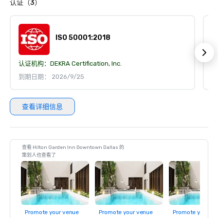
认证（3）
ISO 50001:2018
认证机构：
DEKRA Certification, Inc.
认
到期日期： 2026/9/25
到
查看详细信息
查看 Hilton Garden Inn Downtown Dallas 的
策划人也查看了
Promote your venue
Promote your venue
Promote your ve