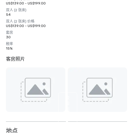
US$139.00 - US$199.00
双人 (2 张床)
54
双人 (2 张床) 价格
US$139.00 - US$199.00
套房
30
税率
15%
客房照片
查
看
另
外
2
个
地点