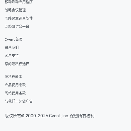
移动活动应用程序
key. Whether you desir
business hours or earl
战略会议管理
after work, we can coo
网络民意调查软件
you to provide options 
网络研讨会平台
needs. Go for as Long or as Short as
You Like Along with fle
Cvent 首页
scheduling, Lip Smack
Tours also provides a 
联系我们
durations. Our shortes
客户支持
2.5 hours; our longest 
您的隐私权选择
hours, with optional 
incentives.
隐私权政策
产品使用条款
网站使用条款
与我们一起做广告
版权所有© 2000-2026 Cvent, Inc. 保留所有权利