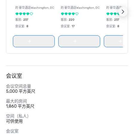
的 豪华酒店
Washington
, DC
的 豪华酒店
Washington
, DC
的 豪华酒店
Washin
客房
:
237
客房
:
220
客房
:
237
会议室
:
8
会议室
:
17
会议室
:
8
会议室
会议空间总量
5,000 平方英尺
最大的房间
1,860 平方英尺
空间（私人）
可供使用
会议室