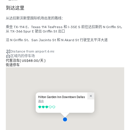
到达这里
从达拉斯沃斯堡国际机场出发的路线：

乘坐 TX-114 E、Texas 114 TexPress 和 I-35E S 前往达拉斯的 N Griffin St。
从 TX-366 Spur E 驶出 Griffin St 出口

沿 N Griffin St、San Jacinto St 和 N Akard St 行驶至太平洋大道
Distance from airport 6 mi
区域内的停车场
代客泊车
(
US$48.00
/
天
)
街道停车
Hilton Garden Inn Downtown Dallas
酒店
3/5