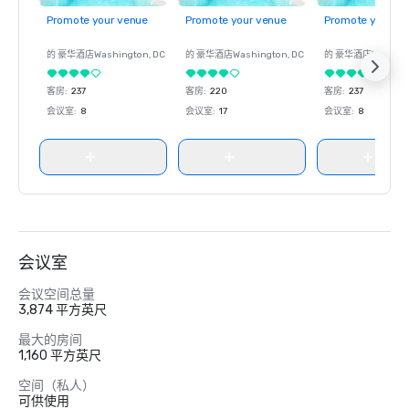
Promote your venue
Promote your venue
Promote your ve
的 豪华酒店
Washington
, DC
的 豪华酒店
Washington
, DC
的 豪华酒店
Washin
客房
:
237
客房
:
220
客房
:
237
会议室
:
8
会议室
:
17
会议室
:
8
会议室
会议空间总量
3,874 平方英尺
最大的房间
1,160 平方英尺
空间（私人）
可供使用