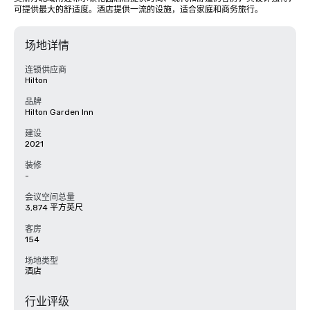
可提供最大的舒适度。酒店提供一流的设施，适合家庭和商务旅行。
场地详情
连锁供应商
Hilton
品牌
Hilton Garden Inn
建设
2021
装修
-
会议空间总量
3,874 平方英尺
客房
154
场地类型
酒店
行业评级