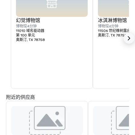
幻觉博物馆
冰淇淋博物馆
博物馆
4分钟
博物馆
6分钟
11010 域名驱动器
11506 世纪橡树露台
第 100 单元
奥斯汀, TX 78758
奥斯汀, TX 78758
附近的供应商