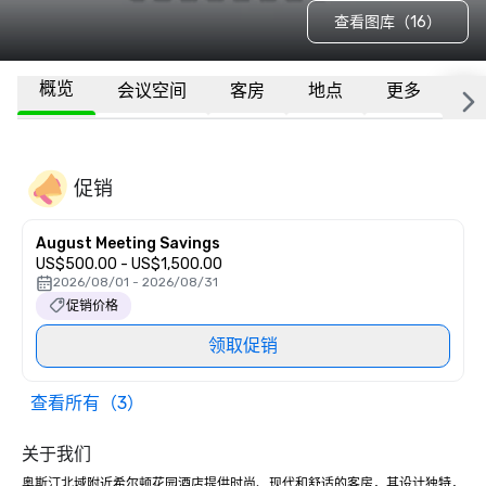
查看图库（16）
概览
会议空间
客房
地点
更多
常
促销
August Meeting Savings
US$500.00 - US$1,500.00
2026/08/01 - 2026/08/31
促销价格
领取促销
查看所有（3）
关于我们
奥斯汀北域附近希尔顿花园酒店提供时尚、现代和舒适的客房，其设计独特，