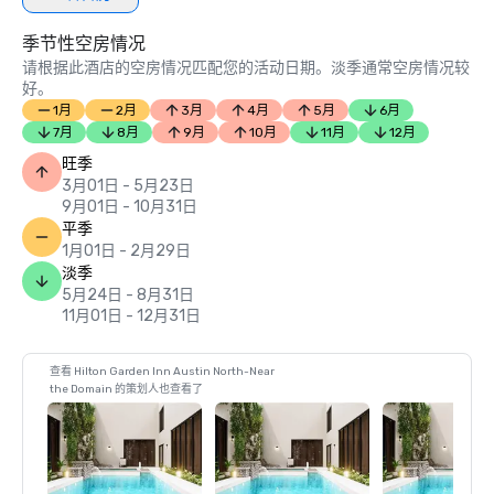
季节性空房情况
请根据此酒店的空房情况匹配您的活动日期。淡季通常空房情况较
好。
1月
2月
3月
4月
5月
6月
7月
8月
9月
10月
11月
12月
旺季
3月01日 - 5月23日
9月01日 - 10月31日
平季
1月01日 - 2月29日
淡季
5月24日 - 8月31日
11月01日 - 12月31日
查看 Hilton Garden Inn Austin North-Near
the Domain 的策划人也查看了