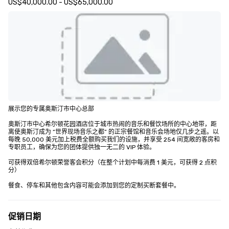
US$40,000.00 - US$65,000.00
展示您的专属奥斯汀市中心总部

奥斯汀市中心希尔顿花园酒店位于城市热闹的音乐和餐饮场所的中心地带，距
离使奥斯汀成为 “世界现场音乐之都” 的正宗餐馆和音乐会场地仅几步之遥。以
每晚 50,000 美元加上税费全额购买我们的设施，并享受 254 间宽敞的客房和
专职员工，确保为您的团体提供独一无二的 VIP 体验。

可获得双倍希尔顿荣誉客会积分（在整个计划中每消费 1 美元，可获得 2 点积
分）

餐食、停车和其他包含内容可能会添加到您的定制买断套餐中。
促销日期