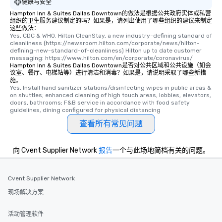
健康与安全
Hampton Inn & Suites Dallas Downtown的做法是根据公共政府实体或私营
组织的卫生服务建议制定的吗？如果是，请列出使用了哪些组织的建议来制定
这些做法：
Yes, CDC & WHO. Hilton CleanStay, a new industry-defining standard of 
cleanliness (https://newsroom.hilton.com/corporate/news/hilton-
defining-new-standard-of-cleanliness) Hilton up to date customer 
messaging: https://www.hilton.com/en/corporate/coronavirus/
Hampton Inn & Suites Dallas Downtown是否对公共区域和公共设施（如会
议室、餐厅、电梯站等）进行清洁和消毒？如果是，请说明采取了哪些新措
施。
Yes, Install hand sanitizer stations/disinfecting wipes in public areas & 
on shuttles; enhanced cleaning of high touch areas, lobbies, elevators, 
doors, bathrooms; F&B service in accordance with food safety 
guidelines, dining configured for physical distancing
查看所有常见问题
向 Cvent Supplier Network
报告
一个与此场地简档有关的问题。
Cvent Supplier Network
现场解决方案
活动管理软件