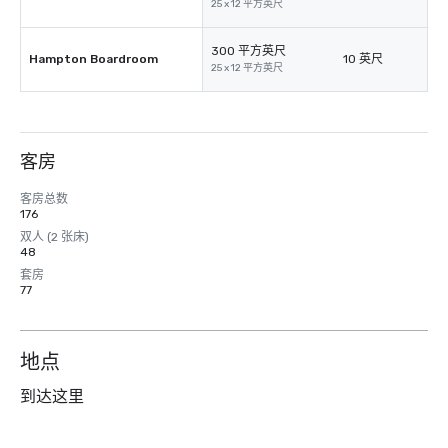
25 x 12 平方英尺
300 平方英尺
Hampton Boardroom
10 英尺
25 x 12 平方英尺
客房
客房总数
176
双人 (2 张床)
48
套房
77
地点
到达这里