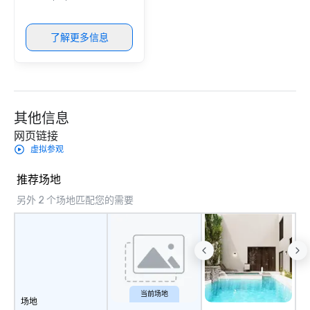
了解更多信息
其他信息
网页链接
虚拟参观
推荐场地
另外 2 个场地匹配您的需要
当前场地
场地