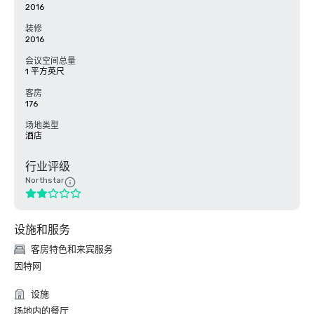
2016
装修
2016
会议空间总量
1 平方英尺
客房
176
场地类型
酒店
行业评级
Northstar
设施和服务
客房特色和来宾服务
因特网
设施
场地内的餐厅