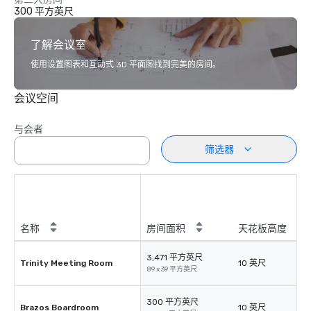
300 平方英尺
了解会议室
使用设置图表和互动式 3D 平面图找到完美的房间。
会议空间
与会者
筛选器
名称
房间面积
天花板高度
3,471 平方英尺
Trinity Meeting Room
10 英尺
89 x 39 平方英尺
300 平方英尺
Brazos Boardroom
10 英尺