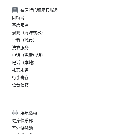
客房特色和来宾服务
因特网
客房服务
景观（海洋或水）
查看（城市）
洗衣服务
电话（免费电话）
电话（本地）
礼宾服务
行李寄存
语音信箱
娱乐活动
健身俱乐部
室外游泳池