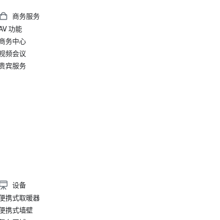
商务服务
AV 功能
商务中心
视频会议
贵宾服务
设备
便携式取暖器
便携式墙壁