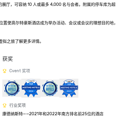
厅，可容纳 10 人或最多 4,000 名与会者。附属的停车库为超
我们的中心位置使高尔特豪斯酒店成为举办活动、会议或会议的理想目的地，
的虚拟之旅了解更多详情。

获奖
Cvent 奖项
行业奖项
康德纳斯特——2021年和2022年南方排名前25位的酒店