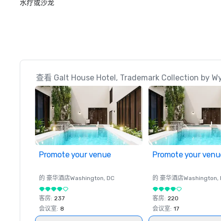
水疗或沙龙
查看 Galt House Hotel, Trademark Collectio
Promote your venue
Promote your venu
的 豪华酒店
Washington
, DC
的 豪华酒店
Washington
,
客房
:
237
客房
:
220
会议室
:
8
会议室
:
17