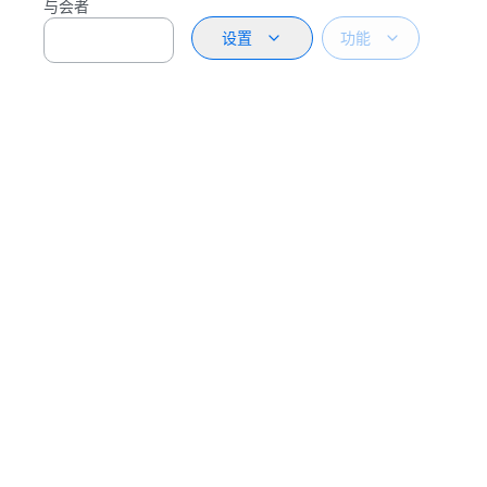
与会者
设置
功能