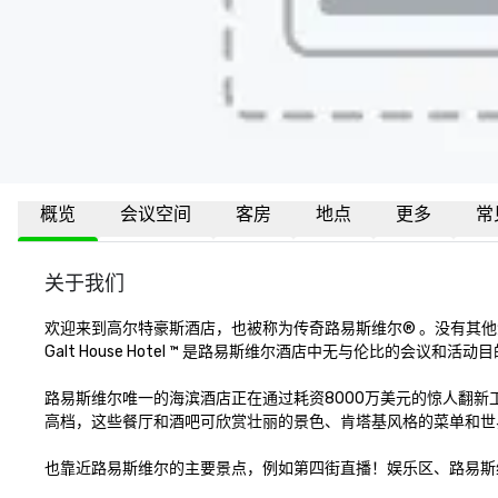
概览
会议空间
客房
地点
更多
常
关于我们
欢迎来到高尔特豪斯酒店，也被称为传奇路易斯维尔® ️。没有其他酒店可
Galt House Hotel ™️ 是路易斯维尔酒店中无与伦比的会
路易斯维尔唯一的海滨酒店正在通过耗资8000万美元的惊人翻新
高档，这些餐厅和酒吧可欣赏壮丽的景色、肯塔基风格的菜单和世界
也靠近路易斯维尔的主要景点，例如第四街直播！娱乐区、路易斯维