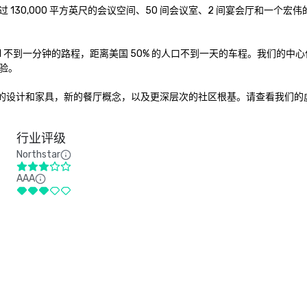
0,000 平方英尺的会议空间、50 间会议室、2 间宴会厅和一个宏伟的展
5 和 I-71 不到一分钟的路程，距离美国 50% 的人口不到一天的车程。
。

间采用全新的设计和家具，新的餐厅概念，以及更深层次的社区根基。请查看我们
行业评级
Northstar
AAA