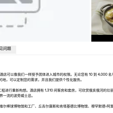
见问题
以像我们一样授予团体进入城市的权限。无论您有 10 到 4,000 名与会者
议和活动目的地，可以定制您的需求，并且我们提供个性化服务。

工程进行重新构想。酒店拥有 1,310 间客房和套房，可欣赏俄亥俄河的
一流的波旁威士忌。 

尔棒球博物馆和工厂、丘吉尔唐斯和肯塔基德比博物馆、穆罕默德·阿里中