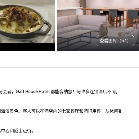
查看图库（54）
，Galt House Hotel 都能容纳您！与许多连锁酒店不同，
壮丽海滨景色。客人可以在酒店内的七家餐厅和酒吧用餐，从休闲到
心和威士忌街。 
