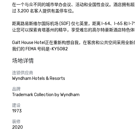
在一个与众不同的城市举办会议、活动和全国性会议。酒店拥有超过 13
过 3,200 名客人提供有盖停车位。 

距离路易斯维尔国际机场 (SDF) 仅七英里，距离 I-64、I-6
让您可以探索肯塔基州的精华，享受难忘的高尔特豪斯酒店特色体验
Galt House Hotel正在重新构想自我，在客房和公共空
我们的 FEMA 号码是-KY5082
场地详情
连锁供应商
Wyndham Hotels & Resorts
品牌
Trademark Collection by Wyndham
建设
1973
装修
2020