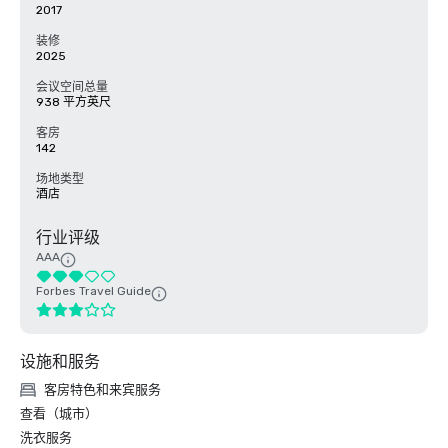
2017
装修
2025
会议空间总量
938 平方英尺
客房
142
场地类型
酒店
行业评级
AAA
Forbes Travel Guide
设施和服务
客房特色和来宾服务
查看（城市）
洗衣服务