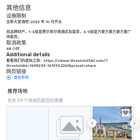
其他信息
设施限制
全新大堂酒吧-2025 年 10 月开业

双品牌财产。1-5层是费尔菲尔德酒店及套房，6-9层是万豪万豪万豪万豪广
场套房。
取消政策
48 小时
Additional details
看看我们的虚拟之旅：https://viewer.threshold360.com/?
thresholdId=7698239-1672953261&preset=share
网页链接
虚拟参观
推荐场地
另外 24 个场地匹配您的需要