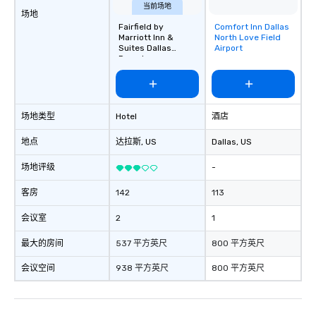
当前场地
场地
Fairfield by
Comfort Inn Dallas
Removed from
Marriott Inn &
North Love Field
favorites
Suites Dallas
Airport
Downtown
场地类型
Hotel
酒店
地点
达拉斯
, US
Dallas
, US
场地评级
-
客房
142
113
会议室
2
1
最大的房间
537 平方英尺
800 平方英尺
会议空间
938 平方英尺
800 平方英尺