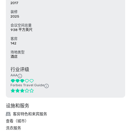
2017
装修
2025
会议空间总量
938 平方英尺
客房
142
场地类型
酒店
行业评级
AAA
Forbes Travel Guide
设施和服务
客房特色和来宾服务
查看（城市）
洗衣服务