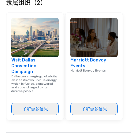
隶属组织（2）
Visit Dallas
Marriott Bonvoy
Convention
Events
Marriott Bonvoy Events
Campaign
Dallas, an emerging global city,
exudes its own unique energy,
which is fueled, empowered
and supercharged by its
diverse people.
了解更多信息
了解更多信息