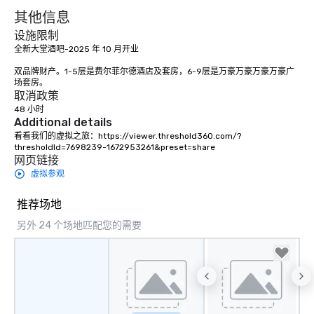
其他信息
设施限制
全新大堂酒吧-2025 年 10 月开业

双品牌财产。1-5层是费尔菲尔德酒店及套房，6-9层是万豪万豪万豪万豪广
场套房。
取消政策
48 小时
Additional details
看看我们的虚拟之旅：https://viewer.threshold360.com/?
thresholdId=7698239-1672953261&preset=share
网页链接
虚拟参观
推荐场地
另外 24 个场地匹配您的需要