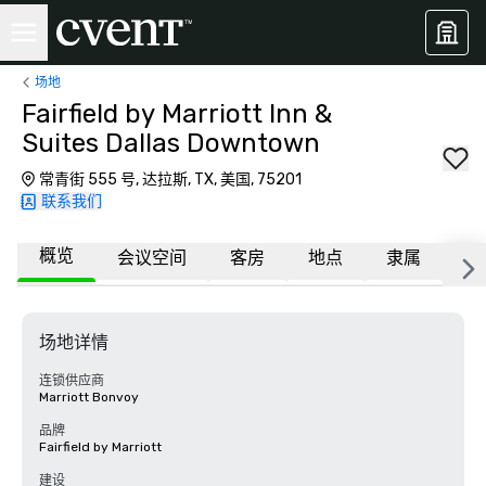
场地
Fairfield by Marriott Inn &
Suites Dallas Downtown
常青街 555 号, 达拉斯, TX, 美国, 75201
联系我们
概览
会议空间
客房
地点
隶属
更
场地详情
连锁供应商
Marriott Bonvoy
品牌
Fairfield by Marriott
建设