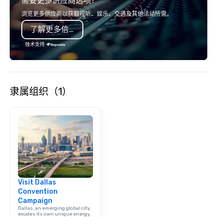
需要更多供应商选项？
浏览更多供应商以获取视听、娱乐、交通及其他活动所需。
了解更多信息
技术支持
隶属组织（1）
Visit Dallas
Convention
Campaign
Dallas, an emerging global city,
exudes its own unique energy,