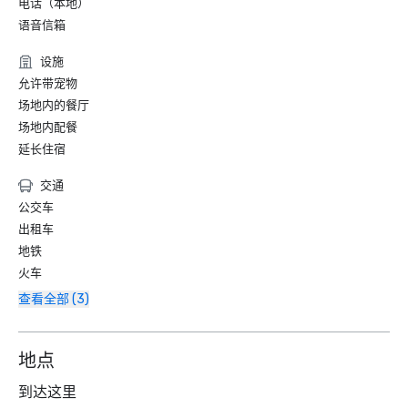
电话（本地）
语音信箱
设施
允许带宠物
场地内的餐厅
场地内配餐
延长住宿
交通
公交车
出租车
地铁
火车
查看全部 (3)
地点
到达这里