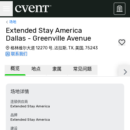
场地
Extended Stay America
Dallas - Greenville Avenue
格林维尔大道 12270 号, 达拉斯, TX, 美国, 75243
联系我们
概览
地点
隶属
常见问题
场地详情
连锁供应商
Extended Stay America
品牌
Extended Stay America
建设