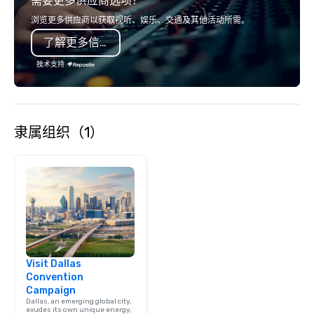
需要更多供应商选项？
浏览更多供应商以获取视听、娱乐、交通及其他活动所需。
了解更多信息
技术支持
隶属组织（1）
Visit Dallas
Convention
Campaign
Dallas, an emerging global city,
exudes its own unique energy,