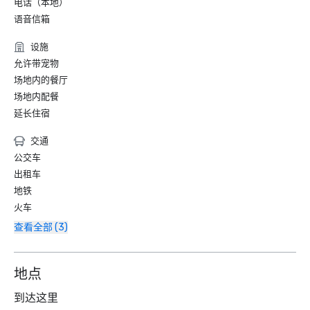
电话（本地）
语音信箱
设施
允许带宠物
场地内的餐厅
场地内配餐
延长住宿
交通
公交车
出租车
地铁
火车
查看全部 (3)
地点
到达这里